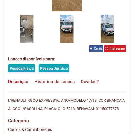
Curtir
Instagram
Lances disponíveis para:
Pessoa Física
Pessoa Jurídica
Descrição
Histórico de Lances
Dúvidas?
I/RENAULT KGOO EXPRESS16, ANO/MODELO 17/18, COR BRANCA A
ALCOOL/GASOLINA, PLACA: QLG-5213, RENAVAM: 01150077678.
Categoria
Carros & Caminhonetes