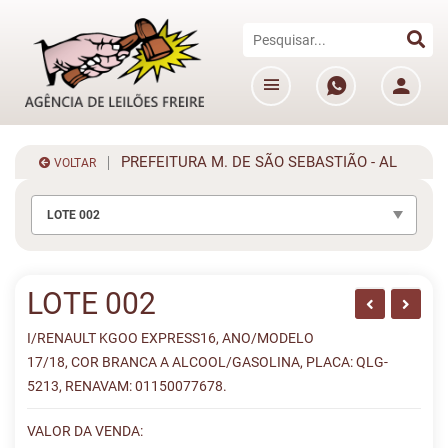
PREFEITURA M. DE SÃO SEBASTIÃO - AL
VOLTAR
LOTE 002
LOTE 002
I/RENAULT KGOO EXPRESS16, ANO/MODELO
17/18, COR BRANCA A ALCOOL/GASOLINA, PLACA: QLG-
5213, RENAVAM: 01150077678.
VALOR DA VENDA: