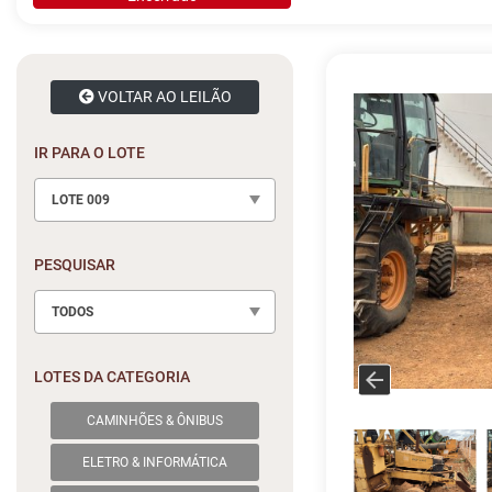
VOLTAR AO LEILÃO
IR PARA O LOTE
LOTE 009
PESQUISAR
TODOS
LOTES DA CATEGORIA
CAMINHÕES & ÔNIBUS
ELETRO & INFORMÁTICA