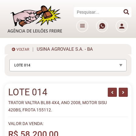
USINA AGROVALE S.A. - BA
VOLTAR
LOTE 014
LOTE 014
TRATOR VALTRA BL88 4X4, ANO 2008, MOTOR SISU
420BS, FROTA 155112.
VALOR DA VENDA:
R$ 58.200,00