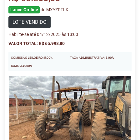
Lance On-line
de MXYZPTLK
LOTE VENDIDO
Habilite-se até 04/12/2025 às 13:00
VALOR TOTAL: R$ 65.998,80
COMISSÃO LEILOEIRO: 5,00%
TAXA ADMINISTRATIVA: 5,00%
ICMS: 3,4000%