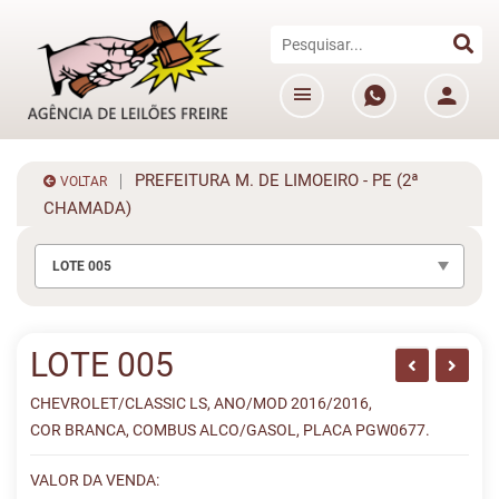
PREFEITURA M. DE LIMOEIRO - PE (2ª
VOLTAR
CHAMADA)
LOTE 005
LOTE 005
CHEVROLET/CLASSIC LS, ANO/MOD 2016/2016,
COR BRANCA, COMBUS ALCO/GASOL, PLACA PGW0677.
VALOR DA VENDA: