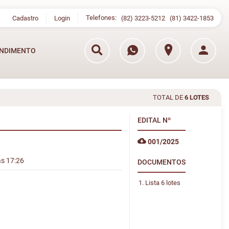
Telefones:
Cadastro
Login
(82) 3223-5212
(81) 3422-1853
NDIMENTO
TOTAL DE
6 LOTES
EDITAL
Nº
001/2025
às 17:26
DOCUMENTOS
Lista 6 lotes