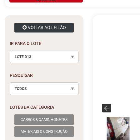
VOLTAR AO LEILÃO
IR PARA O LOTE
LOTE 013
PESQUISAR
TODOS
LOTES DA CATEGORIA
CARROS & CAMINHONETES
MATERIAIS & CONSTRUÇÃO