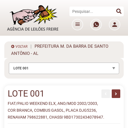
PREFEITURA M. DA BARRA DE SANTO
VOLTAR
ANTÔNIO - AL
LOTE 001
LOTE 001
FIAT/PALIO WEEKEND ELX, ANO/MOD 2002/2003,
COR BRANCA, COMBUS GASOL, PLACA DJG5236,
RENAVAM 798622881, CHASSI 9BD17302434078947.