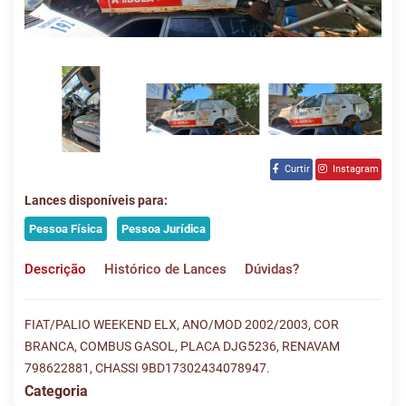
Curtir
Instagram
Lances disponíveis para:
Pessoa Física
Pessoa Jurídica
Descrição
Histórico de Lances
Dúvidas?
FIAT/PALIO WEEKEND ELX, ANO/MOD 2002/2003, COR
BRANCA, COMBUS GASOL, PLACA DJG5236, RENAVAM
798622881, CHASSI 9BD17302434078947.
Categoria