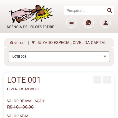
9° JUIZADO ESPECIAL CÍVEL DA CAPITAL
VOLTAR
LOTE 001
LOTE 001
DIVERSOS MOVEIS
VALOR DE AVALIAÇÃO:
R$ 10.100,00
VALOR ATUAL: