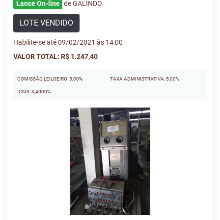
Lance On-line
de GALINDO
LOTE VENDIDO
Habilite-se até 09/02/2021 às 14:00
VALOR TOTAL: R$ 1.247,40
COMISSÃO LEILOEIRO: 5,00%
TAXA ADMINISTRATIVA: 5,00%
ICMS: 3,4000%