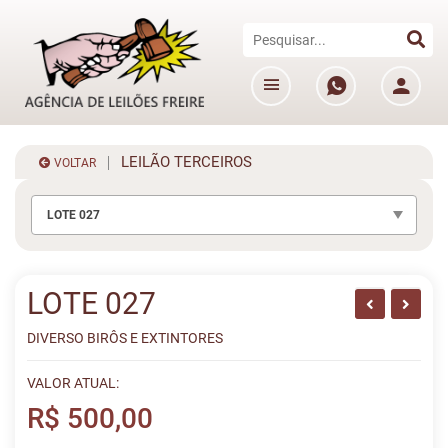
LEILÃO TERCEIROS
VOLTAR
LOTE 027
LOTE 027
DIVERSO BIRÔS E EXTINTORES
VALOR ATUAL:
R$ 500,00