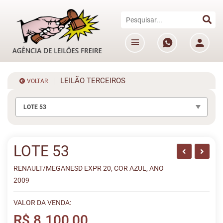
LEILÃO TERCEIROS
VOLTAR
LOTE 53
LOTE 53
RENAULT/MEGANESD EXPR 20, COR AZUL, ANO
2009
VALOR DA VENDA:
R$ 8.100,00