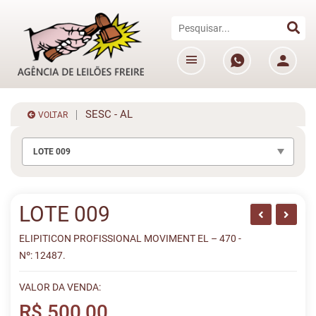
SESC - AL
VOLTAR
LOTE 009
LOTE 009
ELIPITICON PROFISSIONAL MOVIMENT EL – 470 -
Nº: 12487.
VALOR DA VENDA:
R$ 500,00