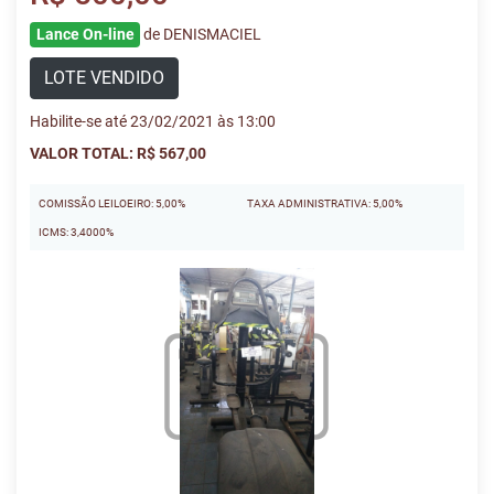
Lance On-line
de DENISMACIEL
LOTE VENDIDO
Habilite-se até 23/02/2021 às 13:00
VALOR TOTAL: R$ 567,00
COMISSÃO LEILOEIRO: 5,00%
TAXA ADMINISTRATIVA: 5,00%
ICMS: 3,4000%