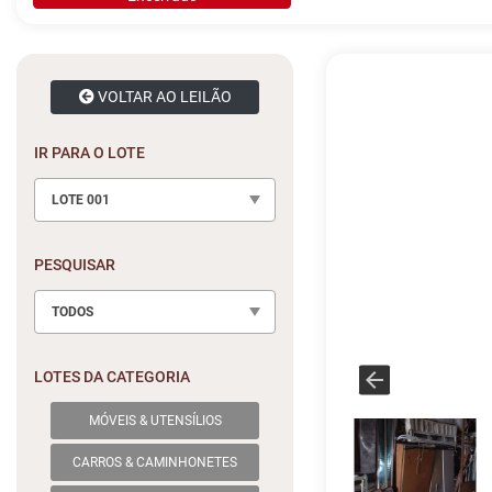
VOLTAR AO LEILÃO
IR PARA O LOTE
LOTE 001
PESQUISAR
TODOS
LOTES DA CATEGORIA
MÓVEIS & UTENSÍLIOS
CARROS & CAMINHONETES