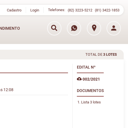
Telefones:
Cadastro
Login
(82) 3223-5212
(81) 3422-1853
NDIMENTO
TOTAL DE
3 LOTES
EDITAL
Nº
002/2021
às 12:08
DOCUMENTOS
Lista 3 lotes