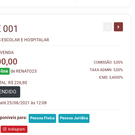
 001
S ESCOLAR E HOSPITALAR
 VENDA:
00,00
COMISSÃO: 5,00%
TAXA ADMIN: 5,00%
line
de RENATO23
ICMS: 3,4000%
AL: R$ 226,80
ENDIDO
e até 25/08/2021 às 12:08
poníveis para:
Pessoa Física
Pessoa Jurídica
Instagram