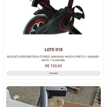
LOTE 018
BICICLETA ERGOMETRICA FITNESS, NAKASAKI, NK2019, PRETO (1 UNIDADE -
NOVO - TA.644188).
R$ 720,00
Vendido