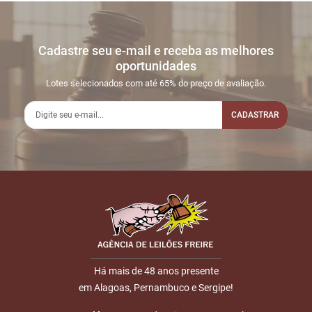
Cadastre seu e-mail e receba as melhores
oportunidades
Lotes selecionados com até 65% do preço de avaliação.
CADASTRAR
Há mais de 48 anos presente
em Alagoas, Pernambuco e Sergipe!