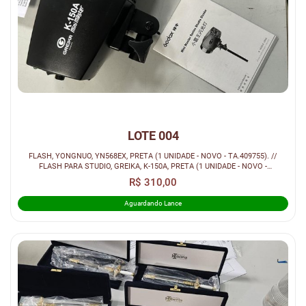
LOTE 004
FLASH, YONGNUO, YN568EX, PRETA (1 UNIDADE - NOVO - TA.409755). //
FLASH PARA STUDIO, GREIKA, K-150A, PRETA (1 UNIDADE - NOVO -
TA.344356). /...
R$ 310,00
Aguardando Lance