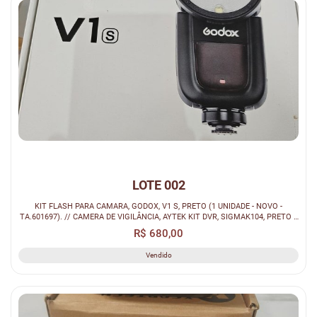
LOTE 002
KIT FLASH PARA CAMARA, GODOX, V1 S, PRETO (1 UNIDADE - NOVO -
TA.601697). // CAMERA DE VIGILÂNCIA, AYTEK KIT DVR, SIGMAK104, PRETO /
BRANCA ...
R$ 680,00
Vendido