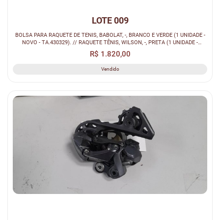
LOTE 009
BOLSA PARA RAQUETE DE TENIS, BABOLAT, -, BRANCO E VERDE (1 UNIDADE -
NOVO - TA.430329). // RAQUETE TÊNIS, WILSON, -, PRETA (1 UNIDADE -
NOVO...
R$ 1.820,00
Vendido