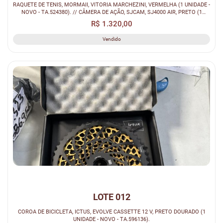
RAQUETE DE TENIS, MORMAII, VITORIA MARCHEZINI, VERMELHA (1 UNIDADE -
NOVO - TA.524380). // CÂMERA DE AÇÃO, SJCAM, SJ4000 AIR, PRETO (1
UNIDA...
R$ 1.320,00
Vendido
LOTE 012
COROA DE BICICLETA, ICTUS, EVOLVE CASSETTE 12 V, PRETO DOURADO (1
UNIDADE - NOVO - TA.596136).