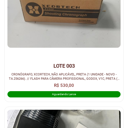
LOTE 003
CRONÓGRAFO, XCORTECH, NÃO APLICÁVEL, PRETA (1 UNIDADE - NOVO -
TA.256266). // FLASH PARA CÂMERA PROFISSIONAL, GODOX, V1C, PRETA (1
UNIDADE -...
R$ 530,00
Aguardando Lance