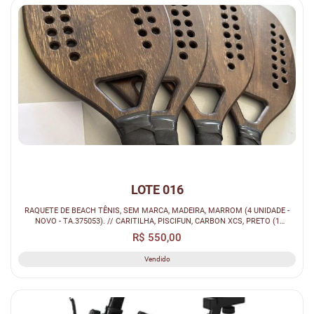
LOTE 016
RAQUETE DE BEACH TÊNIS, SEM MARCA, MADEIRA, MARROM (4 UNIDADE -
NOVO - TA.375053). // CARITILHA, PISCIFUN, CARBON XCS, PRETO (1
UNIDADE - NO...
R$ 550,00
Vendido