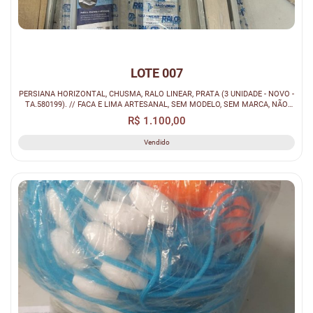
LOTE 007
PERSIANA HORIZONTAL, CHUSMA, RALO LINEAR, PRATA (3 UNIDADE - NOVO -
TA.580199). // FACA E LIMA ARTESANAL, SEM MODELO, SEM MARCA, NÃO
CABE (1...
R$ 1.100,00
Vendido