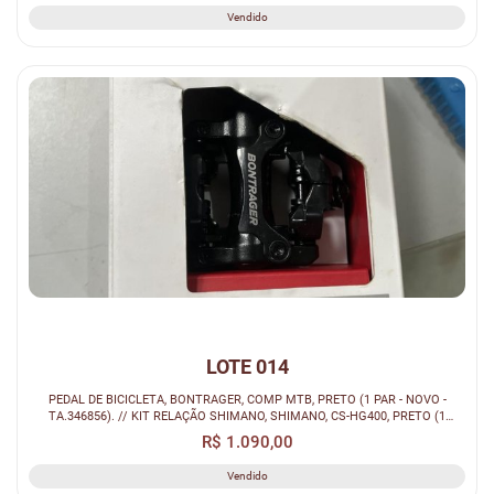
Vendido
LOTE 014
PEDAL DE BICICLETA, BONTRAGER, COMP MTB, PRETO (1 PAR - NOVO -
TA.346856). // KIT RELAÇÃO SHIMANO, SHIMANO, CS-HG400, PRETO (1
UNIDADE - NOV...
R$ 1.090,00
Vendido