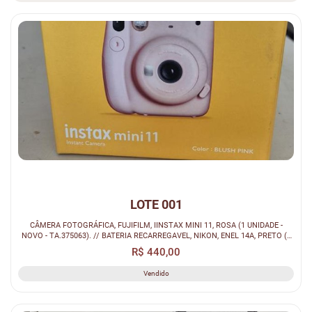
LOTE 001
CÂMERA FOTOGRÁFICA, FUJIFILM, IINSTAX MINI 11, ROSA (1 UNIDADE -
NOVO - TA.375063). // BATERIA RECARREGAVEL, NIKON, ENEL 14A, PRETO (1
UNIDA...
R$ 440,00
Vendido