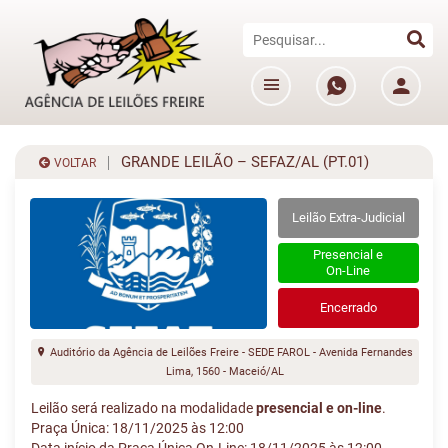
GRANDE LEILÃO – SEFAZ/AL (PT.01)
VOLTAR
Leilão Extra-Judicial
Presencial e
On-Line
Encerrado
Auditório da Agência de Leilões Freire - SEDE FAROL - Avenida Fernandes
Lima, 1560 - Maceió/AL
Leilão será realizado na modalidade
presencial e on-line
.
Praça Única: 18/11/2025 às 12:00