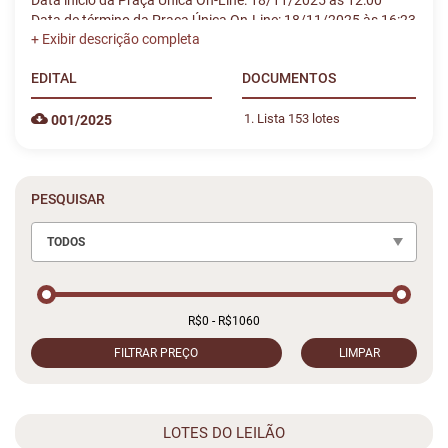
Data início da Praça Única On-Line: 18/11/2025 às 12:00
Data de término da Praça Única On-Line: 18/11/2025 às 16:23
EDITAL
DOCUMENTOS
Lista 153 lotes
001/2025
PESQUISAR
TODOS
FILTRAR PREÇO
LIMPAR
LOTES DO LEILÃO