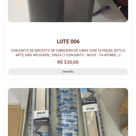
LOTE 006
CONJUNTO DE ENCOSTO DE CABECEIRA DE CAMA COM 14 PEÇAS, ESTILO
ARTE, NÃO APLICÁVEL, CINZA (1 CONJUNTO - NOVO - TA.431883). //
ESPELHO, -, -, ...
R$ 530,00
Vendido