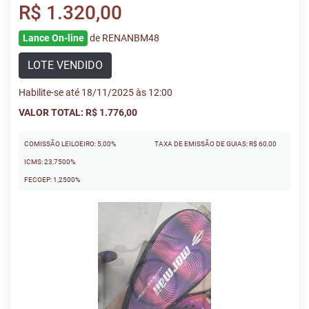
R$ 1.320,00
Lance On-line
de RENANBM48
LOTE VENDIDO
Habilite-se até 18/11/2025 às 12:00
VALOR TOTAL: R$ 1.776,00
COMISSÃO LEILOEIRO: 5,00%
TAXA DE EMISSÃO DE GUIAS: R$ 60,00
ICMS: 23,7500%
FECOEP: 1,2500%