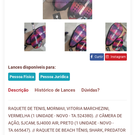
Curtir
Instagram
Lances disponíveis para:
Pessoa Física
Pessoa Jurídica
Descrição
Histórico de Lances
Dúvidas?
RAQUETE DE TENIS, MORMAII, VITORIA MARCHEZINI,
VERMELHA (1 UNIDADE - NOVO - TA.524380). // CÂMERA DE
AÇÃO, SJCAM, SJ4000 AIR, PRETO (1 UNIDADE - NOVO -
TA.665647). // RAQUETE DE BEACH TÊNIS, SHARK, PREDATOR