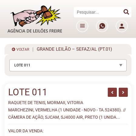
GRANDE LEILÃO – SEFAZ/AL (PT.01)
VOLTAR
LOTE 011
LOTE 011
RAQUETE DE TENIS, MORMAII, VITORIA
MARCHEZINI, VERMELHA (1 UNIDADE - NOVO - TA.524380). //
CÂMERA DE AÇÃO, SJCAM, SJ4000 AIR, PRETO (1 UNIDA...
VALOR DA VENDA: