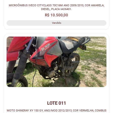
MICROÔNIBUS IVECO CITYCLASS 70C16M ANO 2009/2010, COR AMARELA,
DIESEL, PLACA IAO6401.
R$ 10.500,00
Vendido
LOTE 011
MOTO SHINERAY XY 150 GY, ANO/MOD 2012/2013, COR VERMELHA, COMBUS