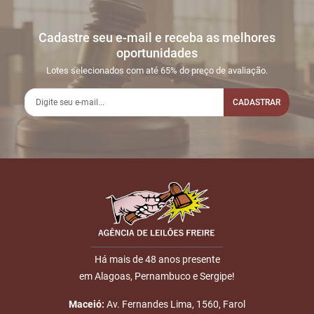
Cadastre seu e-mail e receba as melhores
oportunidades
Lotes selecionados com até 65% do preço de avaliação.
CADASTRAR
Há mais de 48 anos presente
em Alagoas, Pernambuco e Sergipe!
Maceió:
Av. Fernandes Lima, 1560, Farol