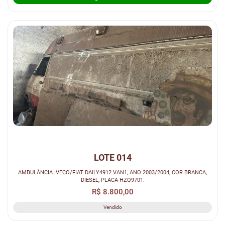
LOTE 014
AMBULÂNCIA IVECO/FIAT DAILY4912 VAN1, ANO 2003/2004, COR BRANCA,
DIESEL, PLACA HZQ9701.
R$ 8.800,00
Vendido