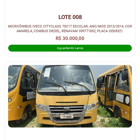
LOTE 008
MICROÔNIBUS IVECO CITYCLASS 70C17 ESCOLAR, ANO/MOD 2013/2014, COR
AMARELA, COMBUS DIESEL, RENAVAM 599771852, PLACA OEK8321.
R$ 30.000,00
Aguardando Lance