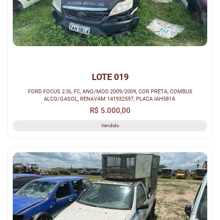
LOTE 019
FORD FOCUS 2.0L FC, ANO/MOD 2009/2009, COR PRETA, COMBUS
ALCO/GASOL, RENAVAM 141932597, PLACA IAH5814.
R$ 5.000,00
Vendido