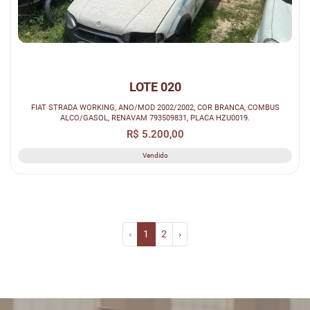
LOTE 020
FIAT STRADA WORKING, ANO/MOD 2002/2002, COR BRANCA, COMBUS
ALCO/GASOL, RENAVAM 793509831, PLACA HZU0019.
R$ 5.200,00
Vendido
‹
1
2
›