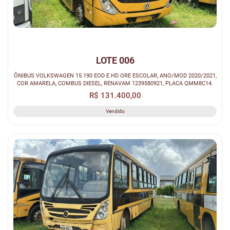
LOTE 006
ÔNIBUS VOLKSWAGEN 15.190 EOD E.HD ORE ESCOLAR, ANO/MOD 2020/2021,
COR AMARELA, COMBUS DIESEL, RENAVAM 1239580921, PLACA QMM8C14.
R$ 131.400,00
Vendido