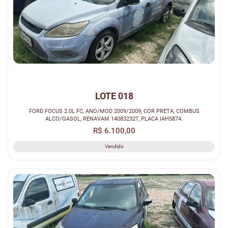
LOTE 018
FORD FOCUS 2.0L FC, ANO/MOD 2009/2009, COR PRETA, COMBUS
ALCO/GASOL, RENAVAM 140832327, PLACA IAH5874.
R$ 6.100,00
Vendido