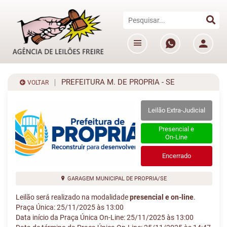
PREFEITURA M. DE PROPRIA - SE
VOLTAR
Leilão Extra-Judicial
Presencial e
On-Line
Encerrado
GARAGEM MUNICIPAL DE PROPRIA/SE
Leilão será realizado na modalidade
presencial e on-line
.
Praça Única: 25/11/2025 às 13:00
Data início da Praça Única On-Line: 25/11/2025 às 13:00