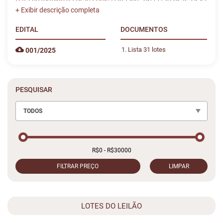
Data de término da Praça Única On-Line: 25/11/2025 às 14:47
EDITAL
DOCUMENTOS
Lista 31 lotes
001/2025
PESQUISAR
TODOS
FILTRAR PREÇO
LIMPAR
LOTES DO LEILÃO