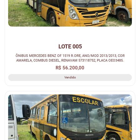
LOTE 005
ÔNIBUS MERCEDES BENZ OF 1519 R.ORE, ANO/MOD 2013/2013, COR
AMARELA, COMBUS DIESEL, RENAVAM 573118752, PLACA OEO3485.
R$ 56.200,00
Vendido