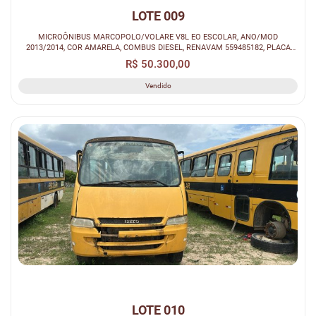
LOTE 009
MICROÔNIBUS MARCOPOLO/VOLARE V8L EO ESCOLAR, ANO/MOD
2013/2014, COR AMARELA, COMBUS DIESEL, RENAVAM 559485182, PLACA
OEQ8094.
R$ 50.300,00
Vendido
LOTE 010