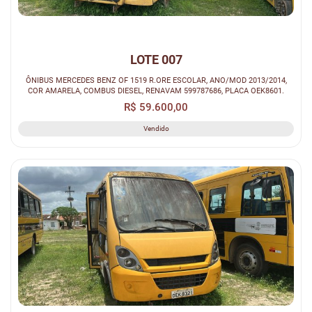
LOTE 007
ÔNIBUS MERCEDES BENZ OF 1519 R.ORE ESCOLAR, ANO/MOD 2013/2014,
COR AMARELA, COMBUS DIESEL, RENAVAM 599787686, PLACA OEK8601.
R$ 59.600,00
Vendido