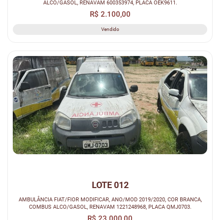
ALCO/GASOL, RENAVAM 600353974, PLACA OEK9611.
R$ 2.100,00
Vendido
LOTE 012
AMBULÂNCIA FIAT/FIOR MODIFICAR, ANO/MOD 2019/2020, COR BRANCA,
COMBUS ALCO/GASOL, RENAVAM 1221248968, PLACA QMJ0703.
R$ 23.000,00