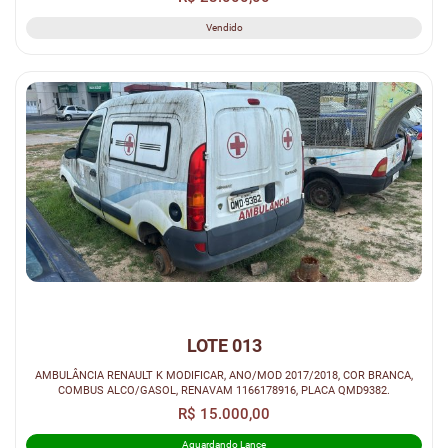
Vendido
LOTE 013
AMBULÂNCIA RENAULT K MODIFICAR, ANO/MOD 2017/2018, COR BRANCA,
COMBUS ALCO/GASOL, RENAVAM 1166178916, PLACA QMD9382.
R$ 15.000,00
Aguardando Lance