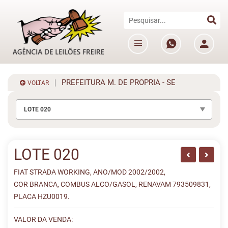
PREFEITURA M. DE PROPRIA - SE
VOLTAR
LOTE 020
LOTE 020
FIAT STRADA WORKING, ANO/MOD 2002/2002,
COR BRANCA, COMBUS ALCO/GASOL, RENAVAM 793509831,
PLACA HZU0019.
VALOR DA VENDA: