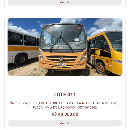
Vendido
LOTE 011
ÔNIBUS VW/15.190 EOD E S ORE, COR AMARELA A DIESEL, ANO/MOD 2011,
PLACA: NMJ-4788, RENAVAM: 00346616662.
R$ 40.000,00
Vendido