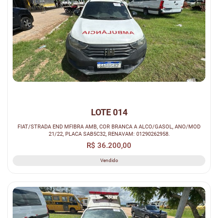
LOTE 014
FIAT/STRADA END MFIBRA AMB, COR BRANCA A ALCO/GASOL, ANO/MOD
21/22, PLACA SAB5C32, RENAVAM: 01290262958.
R$ 36.200,00
Vendido