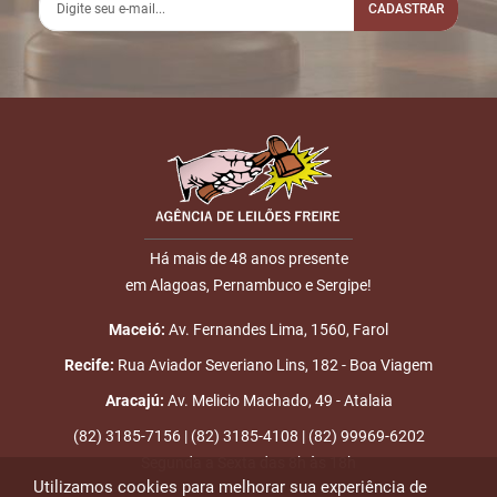
CADASTRAR
Há mais de 48 anos presente
em Alagoas, Pernambuco e Sergipe!
Maceió:
Av. Fernandes Lima, 1560, Farol
Recife:
Rua Aviador Severiano Lins, 182 - Boa Viagem
Aracajú:
Av. Melicio Machado, 49 - Atalaia
(82) 3185-7156 | (82) 3185-4108 | (82) 99969-6202
Segunda a Sexta das 8h às 18h
Utilizamos cookies para melhorar sua experiência de