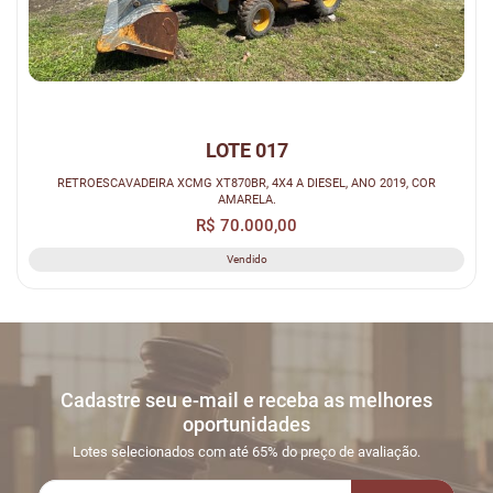
LOTE 017
RETROESCAVADEIRA XCMG XT870BR, 4X4 A DIESEL, ANO 2019, COR
AMARELA.
R$ 70.000,00
Vendido
Cadastre seu e-mail e receba as melhores
oportunidades
Lotes selecionados com até 65% do preço de avaliação.