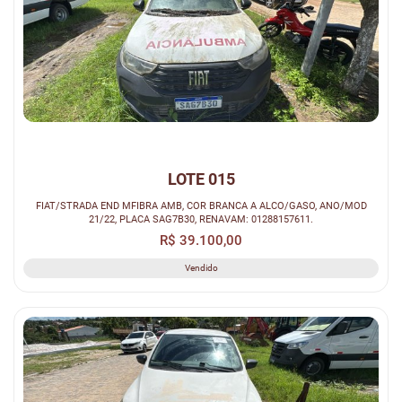
LOTE 015
FIAT/STRADA END MFIBRA AMB, COR BRANCA A ALCO/GASO, ANO/MOD
21/22, PLACA SAG7B30, RENAVAM: 01288157611.
R$ 39.100,00
Vendido