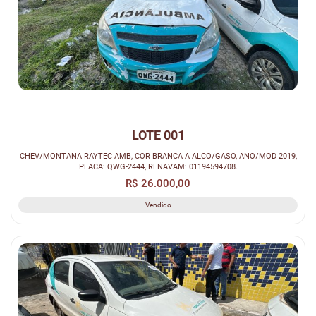
LOTE 001
CHEV/MONTANA RAYTEC AMB, COR BRANCA A ALCO/GASO, ANO/MOD 2019,
PLACA: QWG-2444, RENAVAM: 01194594708.
R$ 26.000,00
Vendido