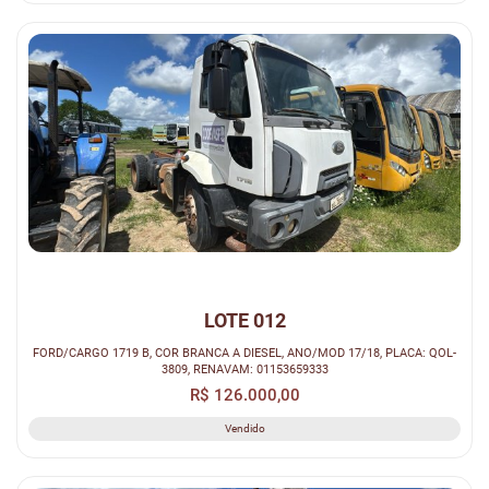
LOTE 012
FORD/CARGO 1719 B, COR BRANCA A DIESEL, ANO/MOD 17/18, PLACA: QOL-
3809, RENAVAM: 01153659333
R$ 126.000,00
Vendido