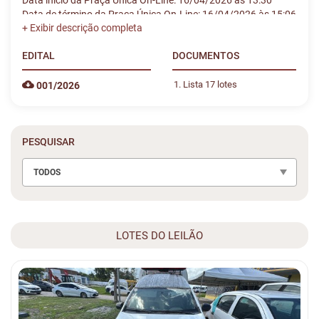
Data início da Praça Única On-Line: 16/04/2026 às 13:30
Data de término da Praça Única On-Line: 16/04/2026 às 15:06
EDITAL
DOCUMENTOS
Lista 17 lotes
001/2026
PESQUISAR
TODOS
LOTES DO LEILÃO