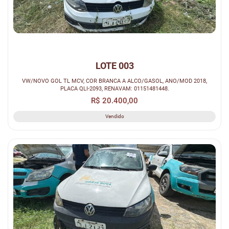
LOTE 003
VW/NOVO GOL TL MCV, COR BRANCA A ALCO/GASOL, ANO/MOD 2018,
PLACA QLI-2093, RENAVAM: 01151481448.
R$ 20.400,00
Vendido