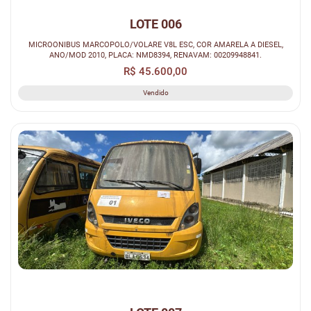
LOTE 006
MICROONIBUS MARCOPOLO/VOLARE V8L ESC, COR AMARELA A DIESEL,
ANO/MOD 2010, PLACA: NMD8394, RENAVAM: 00209948841.
R$ 45.600,00
Vendido