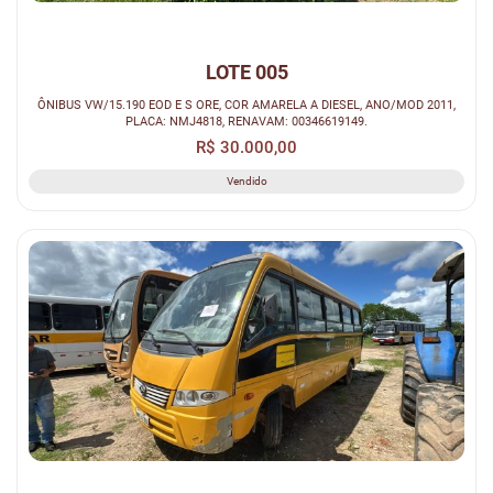
LOTE 005
ÔNIBUS VW/15.190 EOD E S ORE, COR AMARELA A DIESEL, ANO/MOD 2011,
PLACA: NMJ4818, RENAVAM: 00346619149.
R$ 30.000,00
Vendido