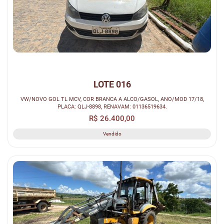
LOTE 016
VW/NOVO GOL TL MCV, COR BRANCA A ALCO/GASOL, ANO/MOD 17/18,
PLACA: QLJ-8898, RENAVAM: 01136519634.
R$ 26.400,00
Vendido