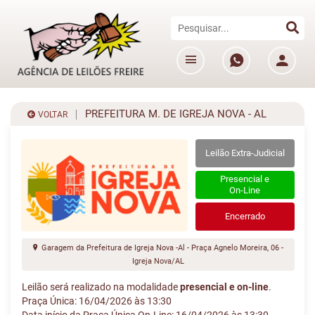
PREFEITURA M. DE IGREJA NOVA - AL
VOLTAR
Leilão Extra-Judicial
Presencial e
On-Line
Encerrado
Garagem da Prefeitura de Igreja Nova -Al - Praça Agnelo Moreira, 06 -
Igreja Nova/AL
Leilão será realizado na modalidade
presencial e on-line
.
Praça Única: 16/04/2026 às 13:30