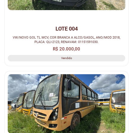
LOTE 004
VW/NOVO GOL TL MCV, COR BRANCA A ALCO/GASOL, ANO/MOD 2018,
PLACA: QLI-2123, RENAVAM: 01151591030.
R$ 20.000,00
Vendido