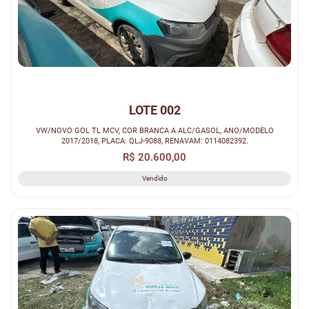
LOTE 002
VW/NOVO GOL TL MCV, COR BRANCA A ALC/GASOL, ANO/MODELO
2017/2018, PLACA: QLJ-9088, RENAVAM: 0114082392.
R$ 20.600,00
Vendido