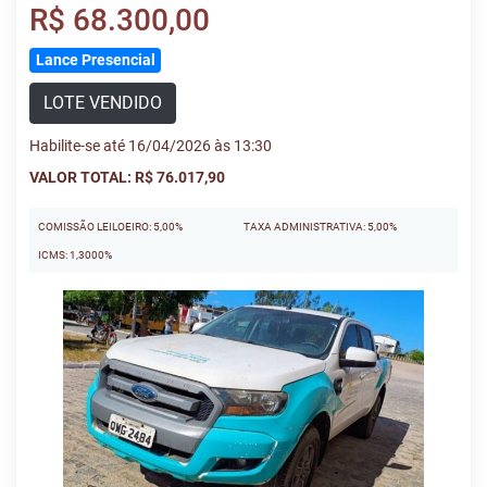
R$ 68.300,00
Lance Presencial
LOTE VENDIDO
Habilite-se até 16/04/2026 às 13:30
VALOR TOTAL: R$ 76.017,90
COMISSÃO LEILOEIRO: 5,00%
TAXA ADMINISTRATIVA: 5,00%
ICMS: 1,3000%