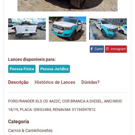
Curtir
Instagram
Lances disponíveis para:
Pessoa Física
Pessoa Jurídica
Descrição
Histórico de Lances
Dúvidas?
FORD/RANGER XLS CD 4A22C, COR BRANCA A DIESEL, ANO/MOD
18/19, PLACA: QWG2484, RENAVAM: 01194597812.
Categoria
Carros & Caminhonetes