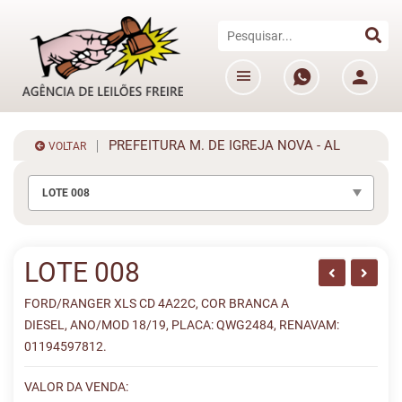
PREFEITURA M. DE IGREJA NOVA - AL
VOLTAR
LOTE 008
LOTE 008
FORD/RANGER XLS CD 4A22C, COR BRANCA A
DIESEL, ANO/MOD 18/19, PLACA: QWG2484, RENAVAM:
01194597812.
VALOR DA VENDA: