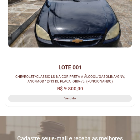
LOTE 001
CHEVROLET/CLASSIC LS NA COR PRETA A ÁLCOOL/GASOLINA/GNV,
ANO/MOD 12/13 DE PLACA: OII8F75. (FUNCIONANDO)
R$ 9.800,00
Vendido
Cadastre seu e-mail e receba as melhores