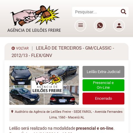
LEILÃO DE TERCEIROS - GM/CLASSIC -
VOLTAR
2012/13 - FLEX/GNV
Leilão Extra-Judicial
Presencial e
On-Line
Encerrado
Auditório da Agência de Leilões Freire - SEDE FAROL - Avenida Fernandes
Lima, 1560 - Maceió/AL
Leilão será realizado na modalidade
presencial e on-line
.