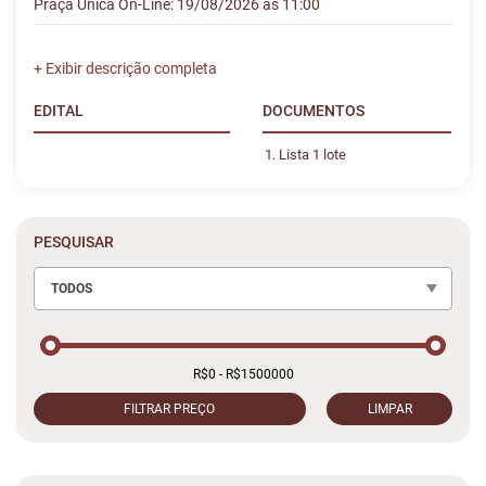
Praça Única On-Line: 19/08/2026 às 11:00
EDITAL
DOCUMENTOS
Lista 1 lote
PESQUISAR
TODOS
FILTRAR PREÇO
LIMPAR