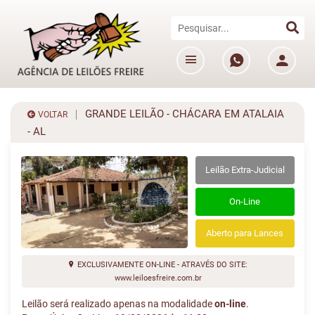
GRANDE LEILÃO - CHÁCARA EM ATALAIA
VOLTAR
- AL
Leilão Extra-Judicial
On-Line
Aberto para Lances
EXCLUSIVAMENTE ON-LINE - ATRAVÉS DO SITE:
www.leiloesfreire.com.br
Leilão será realizado apenas na modalidade
on-line
.