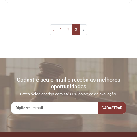
‹
1
2
3
›
Cadastre seu e-mail e receba as melhores
oportunidades
Lotes selecionados com até 65% do preço de avaliação.
CADASTRAR