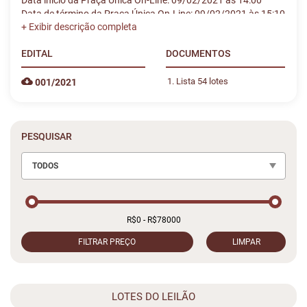
Data início da Praça Única On-Line: 09/02/2021 às 14:00
Data de término da Praça Única On-Line: 09/02/2021 às 15:10
EDITAL
DOCUMENTOS
Lista 54 lotes
001/2021
PESQUISAR
TODOS
FILTRAR PREÇO
LIMPAR
LOTES DO LEILÃO