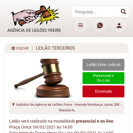
LEILÃO TERCEIROS
VOLTAR
Leilão Extra-Judicial
Presencial e
On-Line
Encerrado
Auditório da Agência de Leilões Freire - Avenida Mendonça Junior, 268 -
Maceió/AL
Leilão será realizado na modalidade
presencial e on-line
.
Praça Única: 09/02/2021 às 14:00