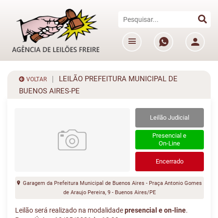
LEILÃO PREFEITURA MUNICIPAL DE
VOLTAR
BUENOS AIRES-PE
Leilão Judicial
Presencial e
On-Line
Encerrado
Garagem da Prefeitura Municipal de Buenos Aires - Praça Antonio Gomes
de Araujo Pereira, 9 - Buenos Aires/PE
Leilão será realizado na modalidade
presencial e on-line
.