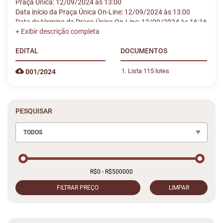
Praça Única: 12/09/2024 às 13:00
Data início da Praça Única On-Line: 12/09/2024 às 13:00
Data de término da Praça Única On-Line: 12/09/2024 às 16:16
EDITAL
DOCUMENTOS
Lista 115 lotes
001/2024
PESQUISAR
TODOS
FILTRAR PREÇO
LIMPAR