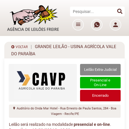
GRANDE LEILÃO - USINA AGRÍCOLA VALE
VOLTAR
DO PARAÍBA
Leilão Extra-Judicial
Presencial e
On-Line
Encerrado
Auditório do Onda Mar Hotel - Rua Ernesto de Paula Santos, 284 - Boa
Viagem - Recife/PE
Leilão será realizado na modalidade
presencial e on-line
.