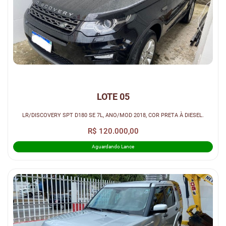
LOTE 05
LR/DISCOVERY SPT D180 SE 7L, ANO/MOD 2018, COR PRETA À DIESEL.
R$ 120.000,00
Aguardando Lance