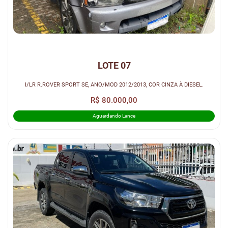
LOTE 07
I/LR R.ROVER SPORT SE, ANO/MOD 2012/2013, COR CINZA À DIESEL.
R$ 80.000,00
Aguardando Lance