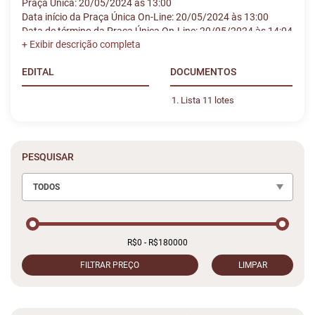
Praça Única: 20/05/2024 às 13:00
Data início da Praça Única On-Line: 20/05/2024 às 13:00
Data de término da Praça Única On-Line: 20/05/2024 às 14:04
EDITAL
DOCUMENTOS
Lista 11 lotes
PESQUISAR
TODOS
FILTRAR PREÇO
LIMPAR