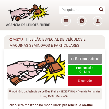
LEILÃO ESPECIAL DE VEÍCULOS E
VOLTAR
MÁQUINAS SEMINOVOS E PARTICULARES
Leilão Extra-Judicial
Presencial e
On-Line
Encerrado
Auditório da Agência de Leilões Freire - SEDE FAROL - Avenida Fernandes
Lima, 1560 - Maceió/AL
Leilão será realizado na modalidade
presencial e on-line
.