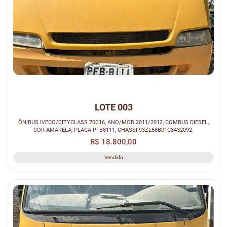
LOTE 003
ÔNIBUS IVECO/CITYCLASS 70C16, ANO/MOD 2011/2012, COMBUS DIESEL,
COR AMARELA, PLACA PFB8111, CHASSI 93ZL68B01C8432092.
R$ 18.800,00
Vendido