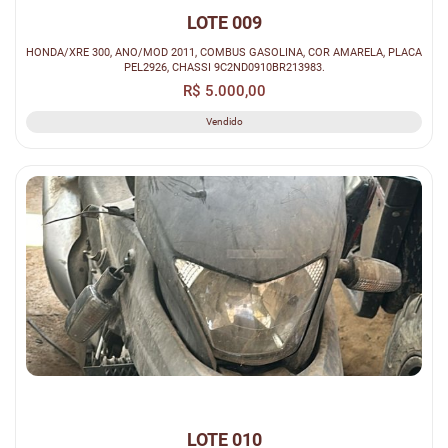
LOTE 009
HONDA/XRE 300, ANO/MOD 2011, COMBUS GASOLINA, COR AMARELA, PLACA
PEL2926, CHASSI 9C2ND0910BR213983.
R$ 5.000,00
Vendido
LOTE 010