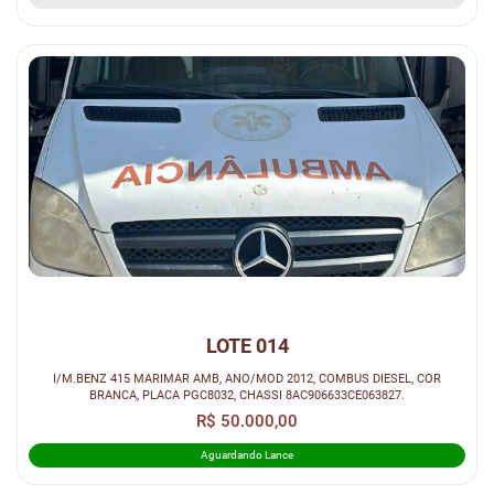
LOTE 014
I/M.BENZ 415 MARIMAR AMB, ANO/MOD 2012, COMBUS DIESEL, COR
BRANCA, PLACA PGC8032, CHASSI 8AC906633CE063827.
R$ 50.000,00
Aguardando Lance