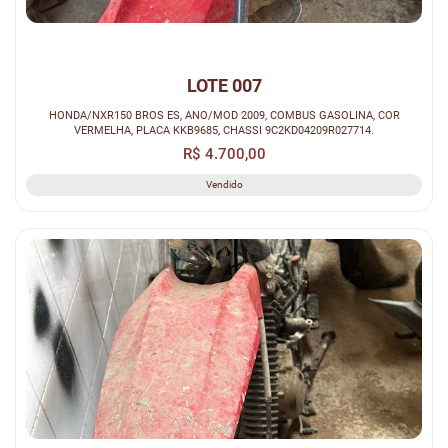
LOTE 007
HONDA/NXR150 BROS ES, ANO/MOD 2009, COMBUS GASOLINA, COR
VERMELHA, PLACA KKB9685, CHASSI 9C2KD04209R027714.
R$ 4.700,00
Vendido