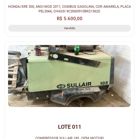
HONDA/XRE 300, ANO/MOD 2011, COMBUS GASOLINA, COR AMARELA, PLACA
PEL3066, CHASSI 9C2ND0910BR213620.
R$ 5.600,00
Vendido
LOTE 011
COMPRESSOR SULLAIR 185. (SEM MOTOR)