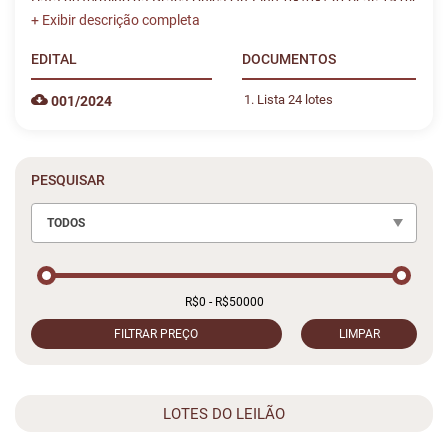
Data de término da Praça Única On-Line: 08/08/2024 às 15:04
EDITAL
DOCUMENTOS
Lista 24 lotes
001/2024
PESQUISAR
TODOS
FILTRAR PREÇO
LIMPAR
LOTES DO LEILÃO