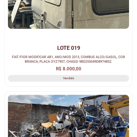
LOTE 019
FIAT/FIOR MODIFICAR AB1, ANO/MOD 2013, COMBUS ALCO/GASOL, COR
BRANCA, PLACA OYZ7907, CHASSI 9BD255049D8974852.
R$ 8.000,00
Vendido