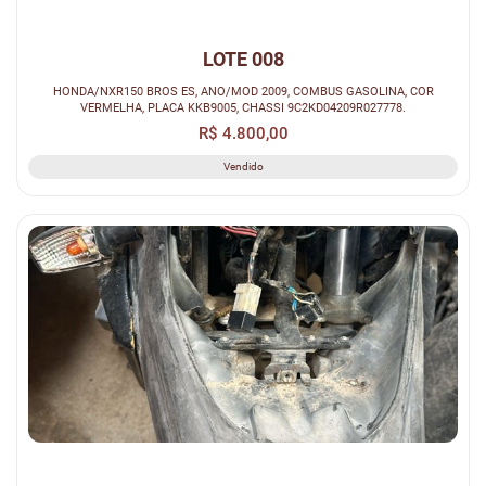
LOTE 008
HONDA/NXR150 BROS ES, ANO/MOD 2009, COMBUS GASOLINA, COR
VERMELHA, PLACA KKB9005, CHASSI 9C2KD04209R027778.
R$ 4.800,00
Vendido