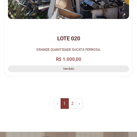
LOTE 020
GRANDE QUANTIDADE SUCATA FERROSA.
R$ 1.000,00
Vendido
‹
1
2
›