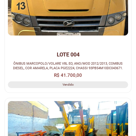
LOTE 004
ÔNIBUS MARCOPOLO/VOLARE V8L EO, ANO/MOD 2012/2013, COMBUS
DIESEL, COR AMARELA, PLACA PGE2224, CHASSI 93PB54M10DC043671.
R$ 41.700,00
Vendido