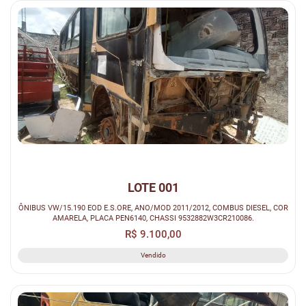
LOTE 001
ÔNIBUS VW/15.190 EOD E.S.ORE, ANO/MOD 2011/2012, COMBUS DIESEL, COR
AMARELA, PLACA PEN6140, CHASSI 9532882W3CR210086.
R$ 9.100,00
Vendido