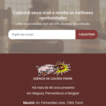
Cadastre seu e-mail e receba as melhores
oportunidades
Lotes selecionados com até 65% do preço de avaliação.
CADASTRAR
Há mais de 48 anos presente
em Alagoas, Pernambuco e Sergipe!
Maceió:
Av. Fernandes Lima, 1560, Farol