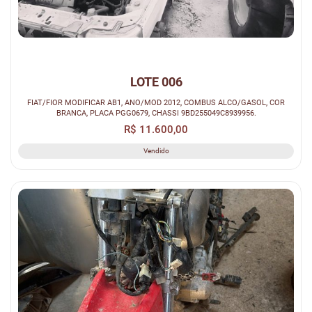
LOTE 006
FIAT/FIOR MODIFICAR AB1, ANO/MOD 2012, COMBUS ALCO/GASOL, COR
BRANCA, PLACA PGG0679, CHASSI 9BD255049C8939956.
R$ 11.600,00
Vendido