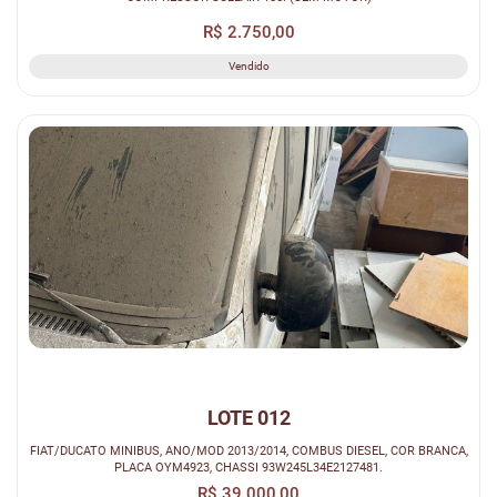
R$ 2.750,00
Vendido
LOTE 012
FIAT/DUCATO MINIBUS, ANO/MOD 2013/2014, COMBUS DIESEL, COR BRANCA,
PLACA OYM4923, CHASSI 93W245L34E2127481.
R$ 39.000,00