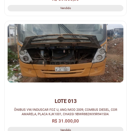
Vendido
LOTE 013
ÔNIBUS VW/INDUSCAR FOZ U, ANO/MOD 2009, COMBUS DIESEL, COR
AMARELA, PLACA KJK1001, CHASSI 9BWR882WX9R941504.
R$ 31.000,00
Vendido