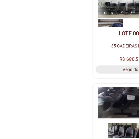
LOTE 0
35 CADEIRAS 
R$ 680,5
Vendido