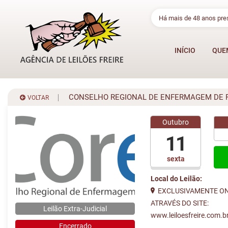
Há mais de 48 anos pr
INÍCIO
QUE
CONSELHO REGIONAL DE ENFERMAGEM DE PE
VOLTAR
Outubro
11
sexta
Local do Leilão:
EXCLUSIVAMENTE ON
ATRAVÉS DO SITE:
Leilão Extra-Judicial
www.leiloesfreire.com.b
Encerrado