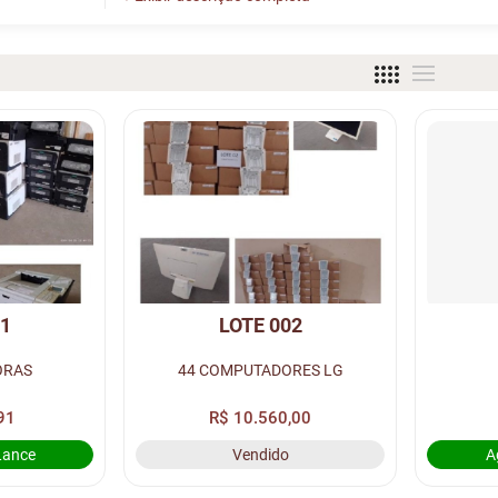
01
LOTE 002
ORAS
44 COMPUTADORES LG
91
R$ 10.560,00
Lance
Vendido
A