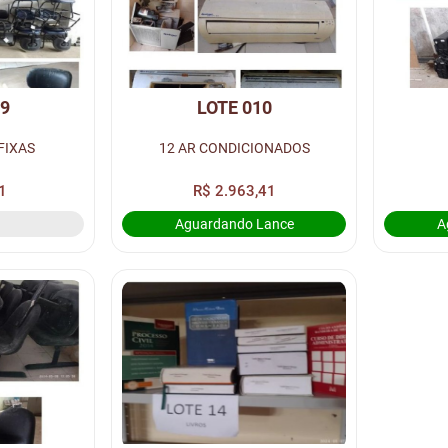
09
LOTE 010
FIXAS
12 AR CONDICIONADOS
1
R$ 2.963,41
Aguardando Lance
A