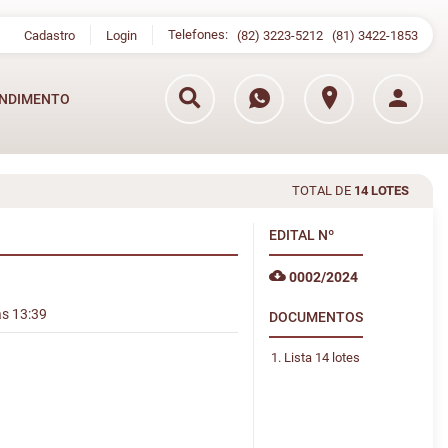
Telefones:
Cadastro
Login
(82) 3223-5212
(81) 3422-1853
NDIMENTO
TOTAL DE
14 LOTES
EDITAL
Nº
0002/2024
às 13:39
DOCUMENTOS
Lista 14 lotes