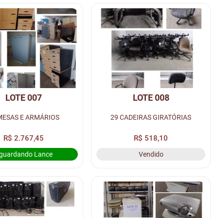
LOTE 007
LOTE 008
MESAS E ARMÁRIOS
29 CADEIRAS GIRATÓRIAS
R$ 2.767,45
R$ 518,10
guardando Lance
Vendido