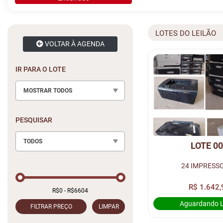
LOTES DO LEILÃO
VOLTAR À AGENDA
IR PARA O LOTE
MOSTRAR TODOS
PESQUISAR
TODOS
LOTE 0
24 IMPRESS
R$ 1.642,
Aguardando 
FILTRAR PREÇO
LIMPAR