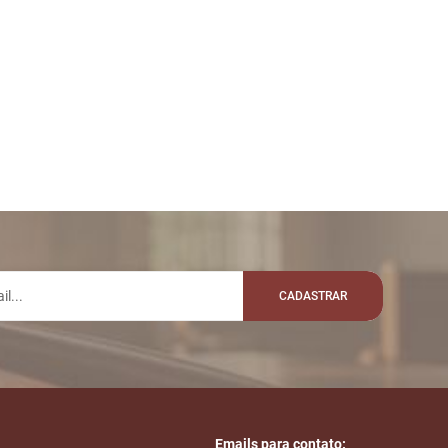
CADASTRAR
Emails para contato: