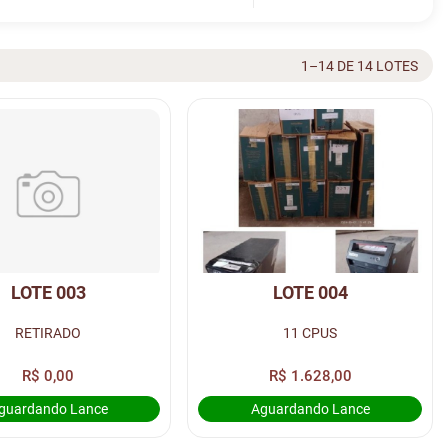
1–14 DE 14 LOTES
LOTE 003
LOTE 004
RETIRADO
11 CPUS
R$ 0,00
R$ 1.628,00
guardando Lance
Aguardando Lance