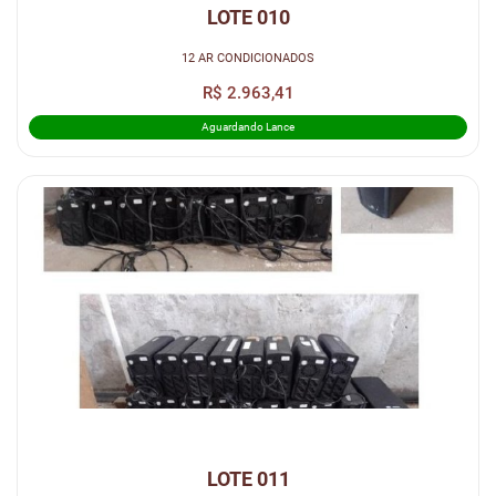
LOTE 010
12 AR CONDICIONADOS
R$ 2.963,41
Aguardando Lance
LOTE 011