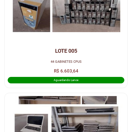
LOTE 005
44 GABINETES CPUS
R$ 6.603,64
Aguardando Lance