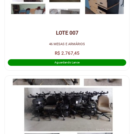
LOTE 007
46 MESAS E ARMÁRIOS
R$ 2.767,45
Aguardando Lance