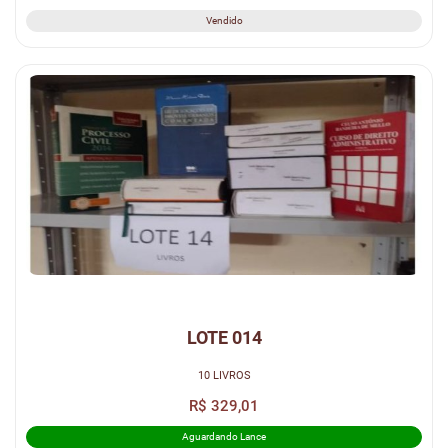
Vendido
LOTE 014
10 LIVROS
R$ 329,01
Aguardando Lance