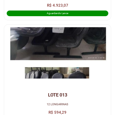
R$ 4.923,07
Aguardando Lance
LOTE 013
12 LONGARINAS
R$ 594,29