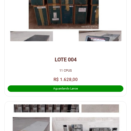
LOTE 004
11 CPUS
R$ 1.628,00
Aguardando Lance