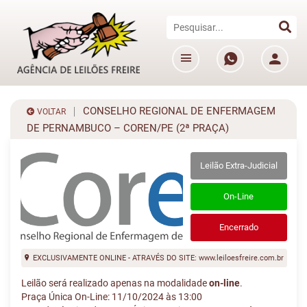
CONSELHO REGIONAL DE ENFERMAGEM
VOLTAR
DE PERNAMBUCO – COREN/PE (2ª PRAÇA)
Leilão Extra-Judicial
On-Line
Encerrado
EXCLUSIVAMENTE ONLINE - ATRAVÉS DO SITE: www.leiloesfreire.com.br
Leilão será realizado apenas na modalidade
on-line
.
Praça Única On-Line: 11/10/2024 às 13:00