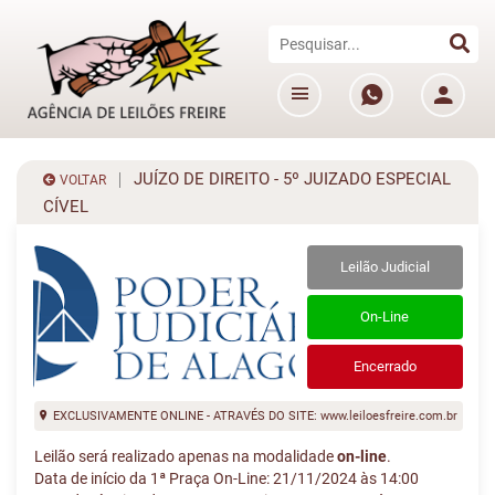
JUÍZO DE DIREITO - 5º JUIZADO ESPECIAL
VOLTAR
CÍVEL
Leilão Judicial
On-Line
Encerrado
EXCLUSIVAMENTE ONLINE - ATRAVÉS DO SITE: www.leiloesfreire.com.br
Leilão será realizado apenas na modalidade
on-line
.
Data de início da 1ª Praça On-Line: 21/11/2024 às 14:00