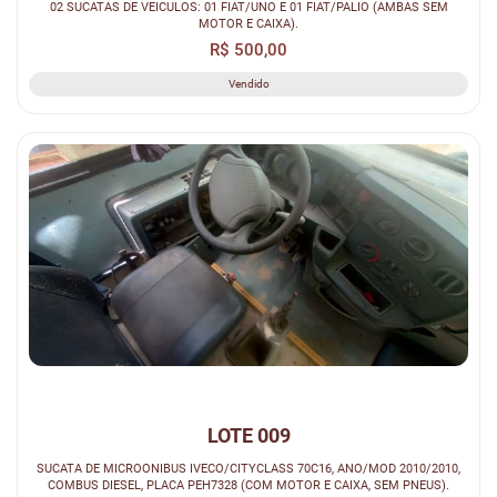
02 SUCATAS DE VEICULOS: 01 FIAT/UNO E 01 FIAT/PALIO (AMBAS SEM
MOTOR E CAIXA).
R$ 500,00
Vendido
LOTE 009
SUCATA DE MICROONIBUS IVECO/CITYCLASS 70C16, ANO/MOD 2010/2010,
COMBUS DIESEL, PLACA PEH7328 (COM MOTOR E CAIXA, SEM PNEUS).