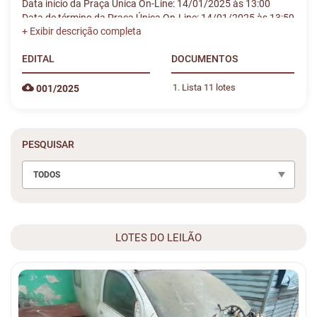
Data início da Praça Única On-Line: 14/01/2025 às 13:00
Data de término da Praça Única On-Line: 14/01/2025 às 13:59
EDITAL
DOCUMENTOS
Lista 11 lotes
001/2025
PESQUISAR
TODOS
LOTES DO LEILÃO