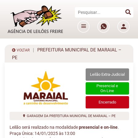
PREFEITURA MUNICIPAL DE MARAIAL –
VOLTAR
PE
Leilão Extra-Judicial
Presencial e
On-Line
Encerrado
GARAGEM DA PREFEITURA MUNICIPAL DE MARAIAL – PE
Leilão será realizado na modalidade
presencial e on-line
.
Praça Única: 14/01/2025 às 13:00