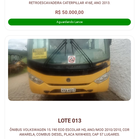
RETROESCAVADEIRA CATERPILLAR 416E, ANO 2013.
R$ 50.000,00
Aguardando Lance
LOTE 013
ÔNIBUS VOLKSWAGEN 15.190 EOD ESCOLAR HD, ANO/MOD 2010/2010, COR
AMARELA, COMBUS DIESEL, PLACA NXW4003, CAP 57 LUGARES.