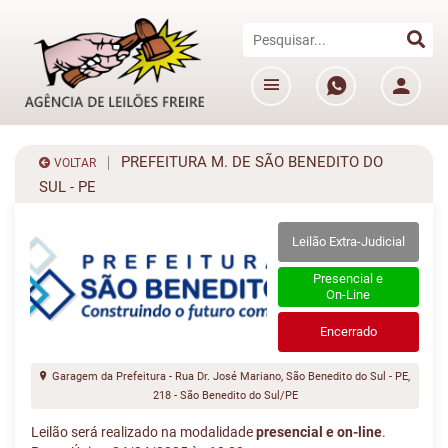
PREFEITURA M. DE SÃO BENEDITO DO
VOLTAR
SUL - PE
Leilão Extra-Judicial
Presencial e
On-Line
Encerrado
Garagem da Prefeitura - Rua Dr. José Mariano, São Benedito do Sul - PE,
218 - São Benedito do Sul/PE
Leilão será realizado na modalidade
presencial e on-line
.