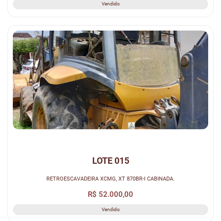
Vendido
LOTE 015
RETROESCAVADEIRA XCMG, XT 870BR-I CABINADA.
R$ 52.000,00
Vendido