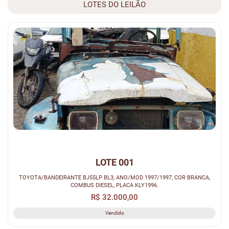
LOTES DO LEILÃO
LOTE 001
TOYOTA/BANDEIRANTE BJ55LP BL3, ANO/MOD 1997/1997, COR BRANCA,
COMBUS DIESEL, PLACA KLY1996.
R$ 32.000,00
Vendido