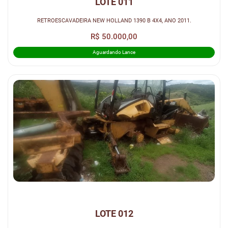
LOTE 011
RETROESCAVADEIRA NEW HOLLAND 1390 B 4X4, ANO 2011.
R$ 50.000,00
Aguardando Lance
LOTE 012