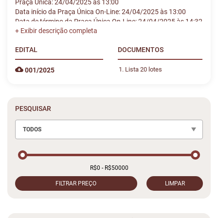
Praça Única: 24/04/2025 às 13:00
Data início da Praça Única On-Line: 24/04/2025 às 13:00
Data de término da Praça Única On-Line: 24/04/2025 às 14:32
EDITAL
DOCUMENTOS
Lista 20 lotes
001/2025
PESQUISAR
TODOS
FILTRAR PREÇO
LIMPAR