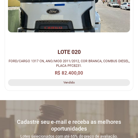
LOTE 020
FORD/CARGO 1317 CN, ANO/MOD 2011/2012, COR BRANCA, COMBUS DIESEL,
PLACA PFC8231.
R$ 82.400,00
Vendido
Cadastre seu e-mail e receba as melhores
oportunidades
Lotes selecionados com até 65% do preço de avaliação.