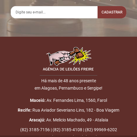
CADASTRAR
Há mais de 48 anos presente
em Alagoas, Pernambuco e Sergipe!
Maceió:
Av. Fernandes Lima, 1560, Farol
Recife:
Rua Aviador Severiano Lins, 182 - Boa Viagem
Aracajú:
Av. Melicio Machado, 49 - Atalaia
(82) 3185-7156 | (82) 3185-4108 | (82) 99969-6202