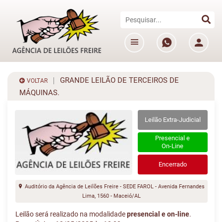
GRANDE LEILÃO DE TERCEIROS DE
VOLTAR
MÁQUINAS.
Leilão Extra-Judicial
Presencial e
On-Line
Encerrado
Auditório da Agência de Leilões Freire - SEDE FAROL - Avenida Fernandes
Lima, 1560 - Maceió/AL
Leilão será realizado na modalidade
presencial e on-line
.