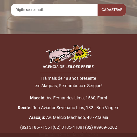
CADASTRAR
Há mais de 48 anos presente
em Alagoas, Pernambuco e Sergipe!
Maceió:
Av. Fernandes Lima, 1560, Farol
Recife:
Rua Aviador Severiano Lins, 182 - Boa Viagem
Aracajú:
Av. Melicio Machado, 49 - Atalaia
(82) 3185-7156 | (82) 3185-4108 | (82) 99969-6202
Segunda a Sexta das 8h às 18h