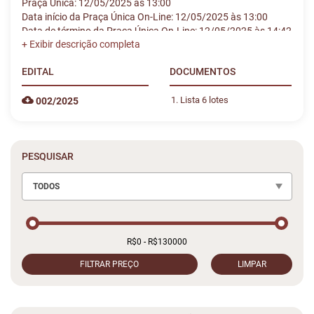
Praça Única: 12/05/2025 às 13:00
Data início da Praça Única On-Line: 12/05/2025 às 13:00
Data de término da Praça Única On-Line: 12/05/2025 às 14:42
EDITAL
DOCUMENTOS
Lista 6 lotes
002/2025
PESQUISAR
TODOS
FILTRAR PREÇO
LIMPAR