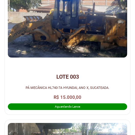
LOTE 003
PÁ MECÂNICA HL740-7A HYUNDAI, ANO X, SUCATEADA.
R$ 15.000,00
Aguardando Lance