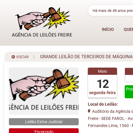
Há mais de 48 anos pr
INÍCIO
QUE
GRANDE LEILÃO DE TERCEIROS DE MÁQUINA
VOLTAR
Maio
12
Pre
segunda-feira
Local do Leilão:
Auditório da Agência d
Freire - SEDE FAROL - A
Leilão Extra-Judicial
Fernandes Lima, 1560 -
Encerrado