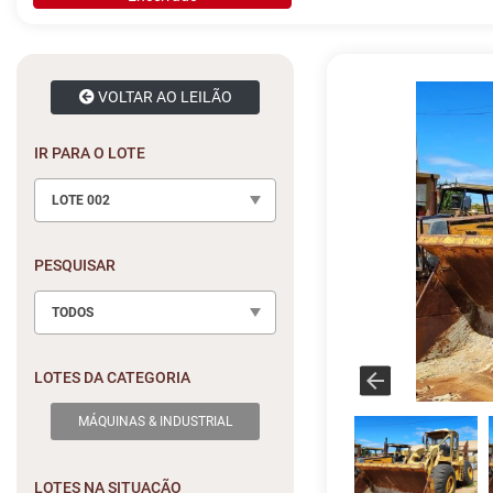
VOLTAR AO LEILÃO
IR PARA O LOTE
LOTE 002
PESQUISAR
TODOS
LOTES DA CATEGORIA
MÁQUINAS & INDUSTRIAL
LOTES NA SITUAÇÃO