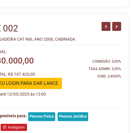
 002
ADEIRA CAT 966, ANO 2006, CABINADA.
UAL:
30.000,00
COMISSÃO: 5,00%
TAXA ADMIN: 5,00%
AL: R$ 147.420,00
ICMS: 3,4000%
EU LOGIN PARA DAR LANCE
e até 12/05/2025 às 13:00
poníveis para:
Pessoa Física
Pessoa Jurídica
Instagram