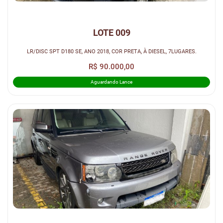
LOTE 009
LR/DISC SPT D180 SE, ANO 2018, COR PRETA, À DIESEL, 7LUGARES.
R$ 90.000,00
Aguardando Lance