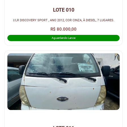
LOTE 010
I/LR DISCOVERY SPORT , ANO 2012, COR CINZA, À DIESEL, 7 LUGARES.
R$ 80.000,00
Aguardando Lance