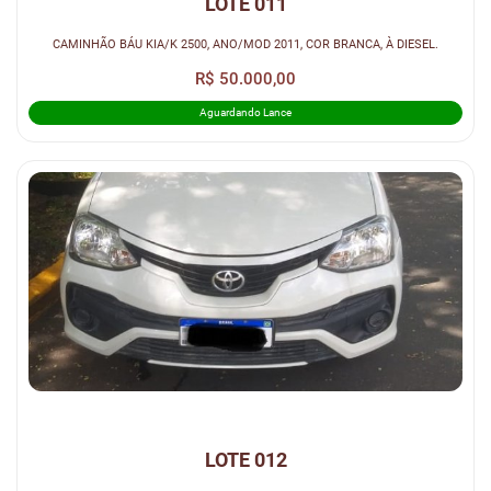
LOTE 011
CAMINHÃO BÁU KIA/K 2500, ANO/MOD 2011, COR BRANCA, À DIESEL.
R$ 50.000,00
Aguardando Lance
LOTE 012