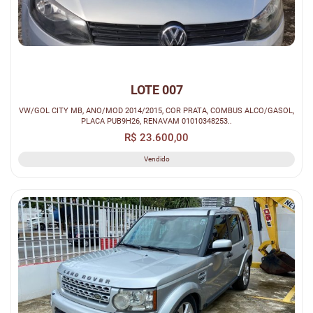
LOTE 007
VW/GOL CITY MB, ANO/MOD 2014/2015, COR PRATA, COMBUS ALCO/GASOL,
PLACA PUB9H26, RENAVAM 01010348253..
R$ 23.600,00
Vendido