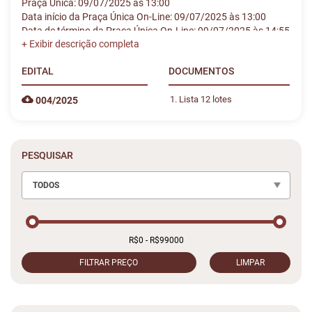
Praça Única: 09/07/2025 às 13:00
Data início da Praça Única On-Line: 09/07/2025 às 13:00
Data de término da Praça Única On-Line: 09/07/2025 às 14:55
EDITAL
DOCUMENTOS
Lista 12 lotes
004/2025
PESQUISAR
TODOS
FILTRAR PREÇO
LIMPAR