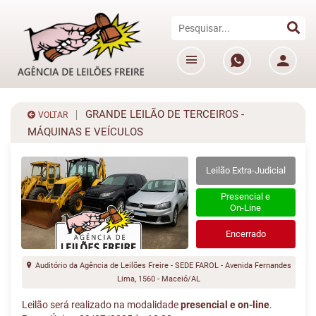
GRANDE LEILÃO DE TERCEIROS -
VOLTAR
MÁQUINAS E VEÍCULOS
Leilão Extra-Judicial
Presencial e
On-Line
Encerrado
Auditório da Agência de Leilões Freire - SEDE FAROL - Avenida Fernandes
Lima, 1560 - Maceió/AL
Leilão será realizado na modalidade
presencial e on-line
.