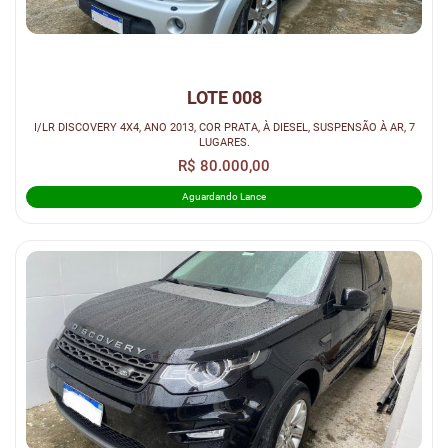
LOTE 008
I/LR DISCOVERY 4X4, ANO 2013, COR PRATA, À DIESEL, SUSPENSÃO À AR, 7
LUGARES.
R$ 80.000,00
Aguardando Lance