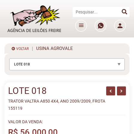
USINA AGROVALE
VOLTAR
LOTE 018
LOTE 018
TRATOR VALTRA A850 4X4, ANO 2009/2009, FROTA
155119
VALOR DA VENDA:
R$ 56.000,00