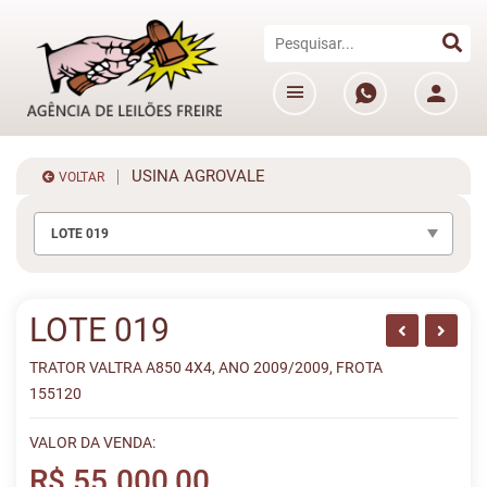
USINA AGROVALE
VOLTAR
LOTE 019
LOTE 019
TRATOR VALTRA A850 4X4, ANO 2009/2009, FROTA
155120
VALOR DA VENDA:
R$ 55.000,00