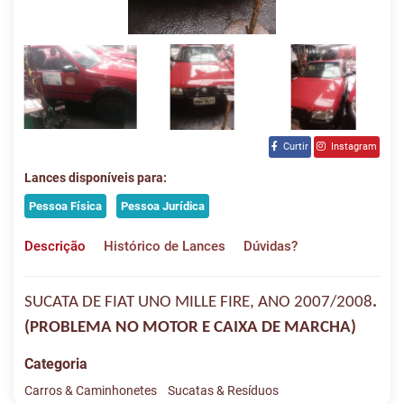
Curtir
Instagram
Lances disponíveis para:
Pessoa Física
Pessoa Jurídica
Descrição
Histórico de Lances
Dúvidas?
SUCATA DE FIAT UNO MILLE FIRE, ANO 2007/2008
.
(PROBLEMA NO MOTOR E CAIXA DE MARCHA)
Categoria
Carros & Caminhonetes
Sucatas & Resíduos