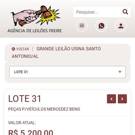
GRANDE LEILÃO USINA SANTO
VOLTAR
ANTONIO/AL
LOTE 31
LOTE 31
PEÇAS P/VEÍCULOS MERCEDEZ BENS
VALOR ATUAL:
R$ 5.200,00