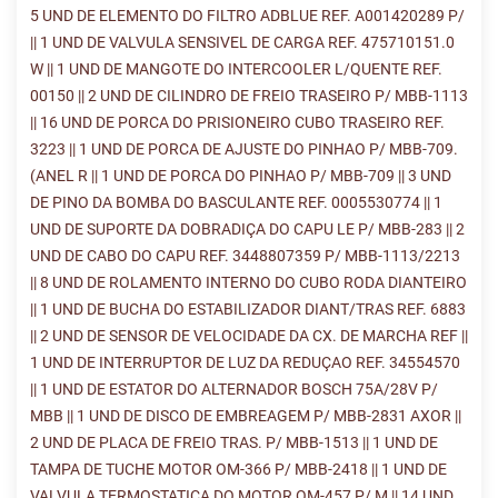
5 UND DE ELEMENTO DO FILTRO ADBLUE REF. A001420289 P/
|| 1 UND DE VALVULA SENSIVEL DE CARGA REF. 475710151.0
W || 1 UND DE MANGOTE DO INTERCOOLER L/QUENTE REF.
00150 || 2 UND DE CILINDRO DE FREIO TRASEIRO P/ MBB-1113
|| 16 UND DE PORCA DO PRISIONEIRO CUBO TRASEIRO REF.
3223 || 1 UND DE PORCA DE AJUSTE DO PINHAO P/ MBB-709.
(ANEL R || 1 UND DE PORCA DO PINHAO P/ MBB-709 || 3 UND
DE PINO DA BOMBA DO BASCULANTE REF. 0005530774 || 1
UND DE SUPORTE DA DOBRADIÇA DO CAPU LE P/ MBB-283 || 2
UND DE CABO DO CAPU REF. 3448807359 P/ MBB-1113/2213
|| 8 UND DE ROLAMENTO INTERNO DO CUBO RODA DIANTEIRO
|| 1 UND DE BUCHA DO ESTABILIZADOR DIANT/TRAS REF. 6883
|| 2 UND DE SENSOR DE VELOCIDADE DA CX. DE MARCHA REF ||
1 UND DE INTERRUPTOR DE LUZ DA REDUÇAO REF. 34554570
|| 1 UND DE ESTATOR DO ALTERNADOR BOSCH 75A/28V P/
MBB || 1 UND DE DISCO DE EMBREAGEM P/ MBB-2831 AXOR ||
2 UND DE PLACA DE FREIO TRAS. P/ MBB-1513 || 1 UND DE
TAMPA DE TUCHE MOTOR OM-366 P/ MBB-2418 || 1 UND DE
VALVULA TERMOSTATICA DO MOTOR OM-457 P/ M || 14 UND