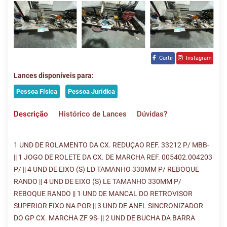
Curtir
Instagram
Lances disponíveis para:
Pessoa Física
Pessoa Jurídica
Descrição
Histórico de Lances
Dúvidas?
1 UND DE ROLAMENTO DA CX. REDUÇAO REF. 33212 P/ MBB-
|| 1 JOGO DE ROLETE DA CX. DE MARCHA REF. 005402.004203
P/ || 4 UND DE EIXO (S) LD TAMANHO 330MM P/ REBOQUE
RANDO || 4 UND DE EIXO (S) LE TAMANHO 330MM P/
REBOQUE RANDO || 1 UND DE MANCAL DO RETROVISOR
SUPERIOR FIXO NA POR || 3 UND DE ANEL SINCRONIZADOR
DO GP CX. MARCHA ZF 9S- || 2 UND DE BUCHA DA BARRA