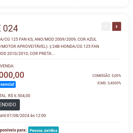
 024
A/CG 125 FAN KS, ANO/MOD 2009/2009, COR AZUL
/MOTOR APROVEITÁVEL). || 24B-HONDA/CG 125 FAN
OD 2010/2010, COR PRETA...
 VENDA:
.000,00
COMISSÃO: 5,00%
ICMS: 3,4000%
sencial
AL: R$ 6.504,00
ENDIDO
e até 07/08/2024 às 12:00
poníveis para:
Pessoa Jurídica