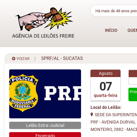
Há mais de 48 anos pr
INÍCIO
QUE
SPRF/AL - SUCATAS
VOLTAR
Agosto
07
Pre
quarta-feira
Local do Leilão:
SEDE DA SUPERINTE
PRF - AVENIDA DURVAL
Leilão Extra-Judicial
MONTEIRO, 2882 - MAC
Encerrado