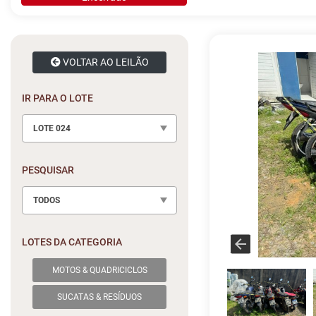
VOLTAR AO LEILÃO
IR PARA O LOTE
LOTE 024
PESQUISAR
TODOS
LOTES DA CATEGORIA
MOTOS & QUADRICICLOS
SUCATAS & RESÍDUOS