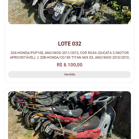
LOTE 032
32A-HONDA/POP100, ANO/MOD 2011/2012, COR ROXA (SUCATA C/MOTOR
APROVEITÁVEL). || 32B-HONDA/CG150 TITAN MIX EX, ANO/MOD 2010/2010,
COR CINZA (...
R$ 8.100,00
Vendido