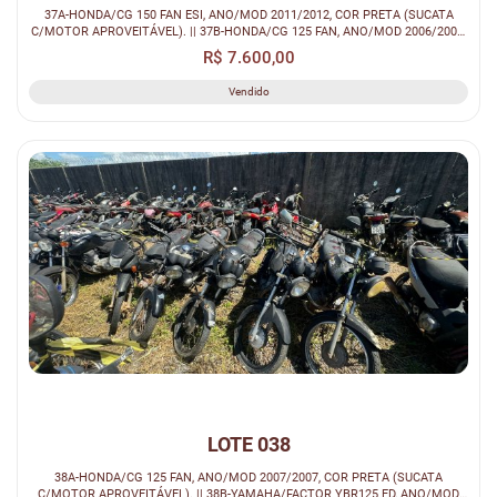
37A-HONDA/CG 150 FAN ESI, ANO/MOD 2011/2012, COR PRETA (SUCATA
C/MOTOR APROVEITÁVEL). || 37B-HONDA/CG 125 FAN, ANO/MOD 2006/2007,
COR VERMEL...
R$ 7.600,00
Vendido
LOTE 038
38A-HONDA/CG 125 FAN, ANO/MOD 2007/2007, COR PRETA (SUCATA
C/MOTOR APROVEITÁVEL). || 38B-YAMAHA/FACTOR YBR125 ED, ANO/MOD