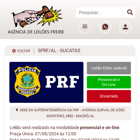
SPRF/AL - SUCATAS
VOLTAR
Leilão Extra-Judicial
Presencial e
On-Line
Encerrado
SEDE DA SUPERINTENDÊNCIA DA PRF - AVENIDA DURVAL DE GÓES
MONTEIRO, 2882 - MACEIÓ/AL
Leilão será realizado na modalidade
presencial e on-line
.
Praça Única: 07/08/2024 às 12:00