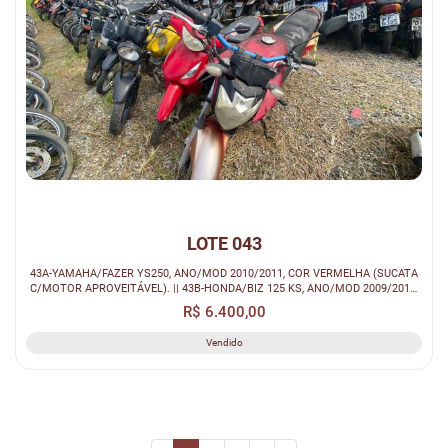
LOTE 043
43A-YAMAHA/FAZER YS250, ANO/MOD 2010/2011, COR VERMELHA (SUCATA
C/MOTOR APROVEITÁVEL). || 43B-HONDA/BIZ 125 KS, ANO/MOD 2009/2010,
COR VERME...
R$ 6.400,00
Vendido