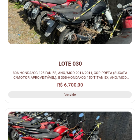
LOTE 030
30A-HONDA/CG 125 FAN ES, ANO/MOD 2011/2011, COR PRETA (SUCATA
C/MOTOR APROVEITÁVEL). || 30B-HONDA/CG 150 TITAN EX, ANO/MOD
2011/2011, COR PR...
R$ 6.700,00
Vendido