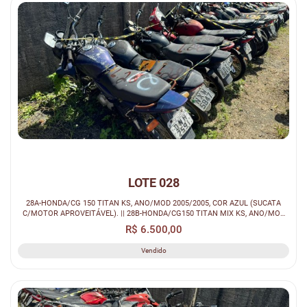
LOTE 028
28A-HONDA/CG 150 TITAN KS, ANO/MOD 2005/2005, COR AZUL (SUCATA
C/MOTOR APROVEITÁVEL). || 28B-HONDA/CG150 TITAN MIX KS, ANO/MOD
2010/2010, CO...
R$ 6.500,00
Vendido