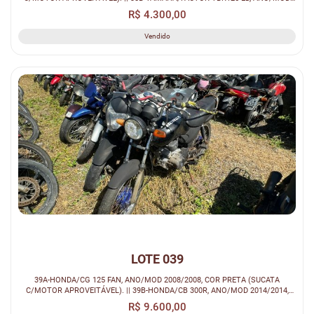
2012/2012, COR PRE...
R$ 4.300,00
Vendido
LOTE 039
39A-HONDA/CG 125 FAN, ANO/MOD 2008/2008, COR PRETA (SUCATA
C/MOTOR APROVEITÁVEL). || 39B-HONDA/CB 300R, ANO/MOD 2014/2014,
COR BRANCA (SUCAT...
R$ 9.600,00