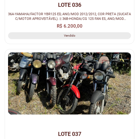
LOTE 036
36A-YAMAHA/FACTOR YBR125 ED, ANO/MOD 2012/2012, COR PRETA (SUCATA
C/MOTOR APROVEITÁVEL). || 36B-HONDA/CG 125 FAN ES, ANO/MOD
2010/2011, COR ...
R$ 6.200,00
Vendido
LOTE 037