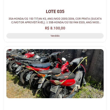
LOTE 035
35A-HONDA/CG 150 TITAN KS, ANO/MOD 2005/2006, COR PRATA (SUCATA
C/MOTOR APROVEITÁVEL). || 35B-HONDA/CG150 FAN ESDI, ANO/MOD
2010/2011, COR P...
R$ 8.100,00
Vendido