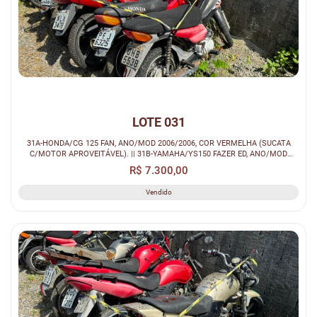
LOTE 031
31A-HONDA/CG 125 FAN, ANO/MOD 2006/2006, COR VERMELHA (SUCATA
C/MOTOR APROVEITÁVEL). || 31B-YAMAHA/YS150 FAZER ED, ANO/MOD
2014/2014, COR VE...
R$ 7.300,00
Vendido