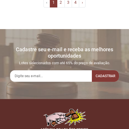
‹
1
2
3
4
›
Cadastre seu e-mail e receba as melhores
oportunidades
Lotes selecionados com até 65% do preço de avaliação.
CADASTRAR