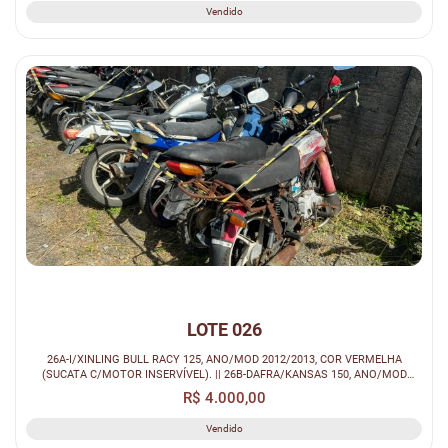
Vendido
LOTE 026
26A-I/XINLING BULL RACY 125, ANO/MOD 2012/2013, COR VERMELHA
(SUCATA C/MOTOR INSERVÍVEL). || 26B-DAFRA/KANSAS 150, ANO/MOD
2010/2011, COR PR...
R$ 4.000,00
Vendido