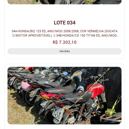
LOTE 034
34A-HONDA/BIZ 125 ES, ANO/MOD 2008/2008, COR VERMELHA (SUCATA
C/MOTOR APROVEITÁVEL). || 34B-HONDA/CG 150 TITAN ES, ANO/MOD
2008/2008, COR CI...
R$ 7.302,10
Vendido