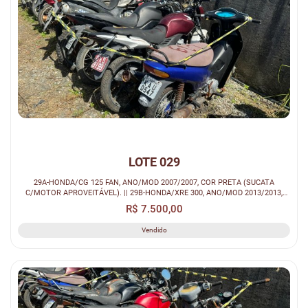
LOTE 029
29A-HONDA/CG 125 FAN, ANO/MOD 2007/2007, COR PRETA (SUCATA
C/MOTOR APROVEITÁVEL). || 29B-HONDA/XRE 300, ANO/MOD 2013/2013,
COR VERMELHA (SUC...
R$ 7.500,00
Vendido