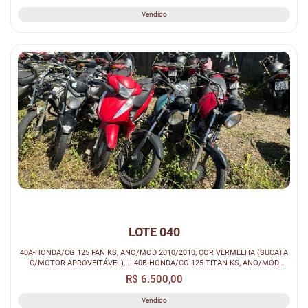
Vendido
LOTE 040
40A-HONDA/CG 125 FAN KS, ANO/MOD 2010/2010, COR VERMELHA (SUCATA
C/MOTOR APROVEITÁVEL). || 40B-HONDA/CG 125 TITAN KS, ANO/MOD
1999/2000, COR...
R$ 6.500,00
Vendido