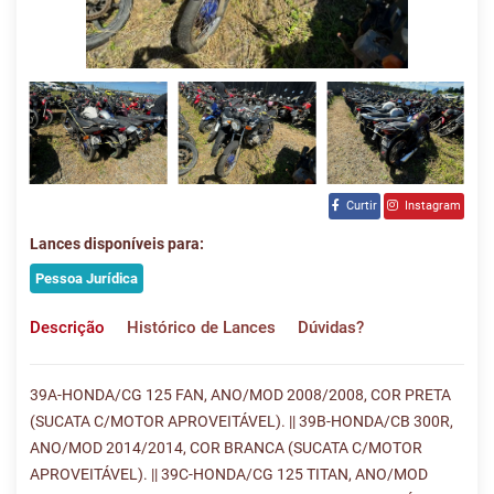
Curtir
Instagram
Lances disponíveis para:
Pessoa Jurídica
Descrição
Histórico de Lances
Dúvidas?
39A-HONDA/CG 125 FAN, ANO/MOD 2008/2008, COR PRETA
(SUCATA C/MOTOR APROVEITÁVEL). || 39B-HONDA/CB 300R,
ANO/MOD 2014/2014, COR BRANCA (SUCATA C/MOTOR
APROVEITÁVEL). || 39C-HONDA/CG 125 TITAN, ANO/MOD