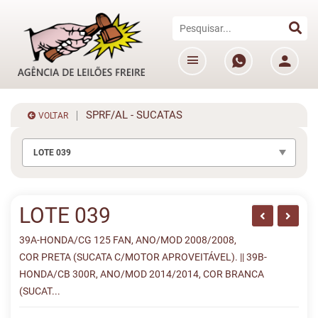
SPRF/AL - SUCATAS
VOLTAR
LOTE 039
LOTE 039
39A-HONDA/CG 125 FAN, ANO/MOD 2008/2008,
COR PRETA (SUCATA C/MOTOR APROVEITÁVEL). || 39B-
HONDA/CB 300R, ANO/MOD 2014/2014, COR BRANCA
(SUCAT...