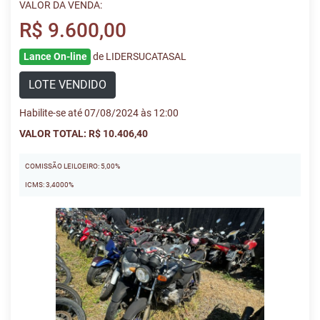
VALOR DA VENDA:
R$ 9.600,00
Lance On-line
de LIDERSUCATASAL
LOTE VENDIDO
Habilite-se até 07/08/2024 às 12:00
VALOR TOTAL: R$ 10.406,40
COMISSÃO LEILOEIRO: 5,00%
ICMS: 3,4000%