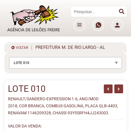
PREFEITURA M. DE RIO LARGO - AL
VOLTAR
LOTE 010
LOTE 010
RENAULT/SANDERO-EXPRESSION 1.6, ANO/MOD
2018, COR BRANCA, COMBUS GASOLINA, PLACA QLB-4403,
RENAVAM 1146209328, CHASSI 93Y5SRFH4JJ243003.
VALOR DA VENDA: