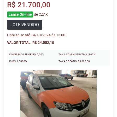
R$ 21.700,00
Lance On-line
de CZAR
LOTE VENDIDO
Habilite-se até 14/10/2024 às 13:00
VALOR TOTAL: R$ 24.552,10
COMISSÃO LEILOEIRO: 5,00%
TAXA ADMINISTRATIVA: 5,00%
ICMS: 1,3000%
TAXA DE PÁTIO: R$ 400,00