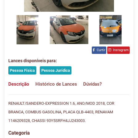
Curtir
Instagram
Lances disponíveis para:
Pessoa Física
Pessoa Jurídica
Descrição
Histórico de Lances
Dúvidas?
RENAULT/SANDERO-EXPRESSION 1.6, ANO/MOD 2018, COR
BRANCA, COMBUS GASOLINA, PLACA QLB-4403, RENAVAM
1146209328, CHASSI 93Y5SRFH4JJ243003.
Categoria