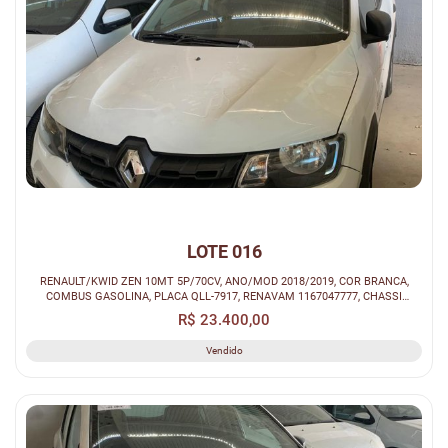
LOTE 016
RENAULT/KWID ZEN 10MT 5P/70CV, ANO/MOD 2018/2019, COR BRANCA,
COMBUS GASOLINA, PLACA QLL-7917, RENAVAM 1167047777, CHASSI
93YRBB008KJ408028.
R$ 23.400,00
Vendido