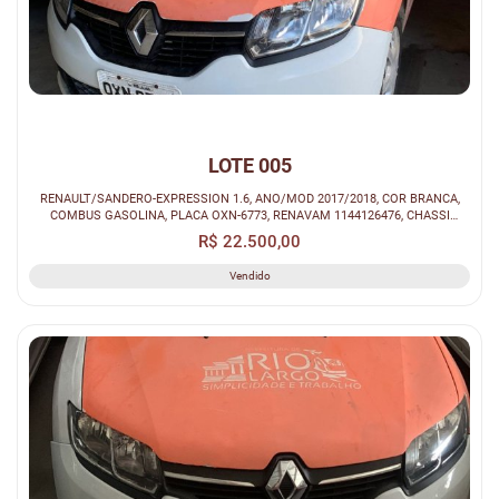
LOTE 005
RENAULT/SANDERO-EXPRESSION 1.6, ANO/MOD 2017/2018, COR BRANCA,
COMBUS GASOLINA, PLACA OXN-6773, RENAVAM 1144126476, CHASSI
93Y5SRFH4JJ199738...
R$ 22.500,00
Vendido