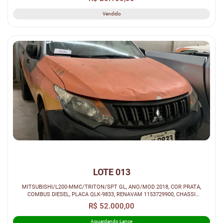
Vendido
LOTE 013
MITSUBISHI/L200-MMC/TRITON/SPT GL, ANO/MOD 2018, COR PRATA,
COMBUS DIESEL, PLACA QLK-9833, RENAVAM 1153729900, CHASSI
93XLJKLITJCJ08031.
R$ 52.000,00
Aguardando Lance