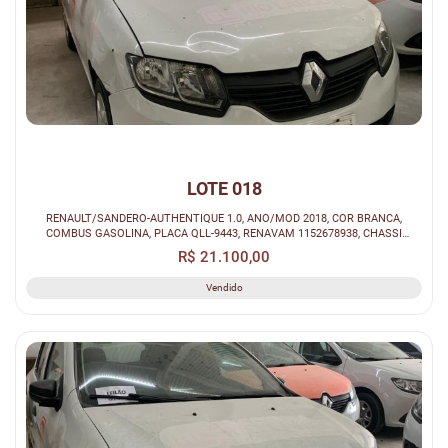
LOTE 018
RENAULT/SANDERO-AUTHENTIQUE 1.0, ANO/MOD 2018, COR BRANCA,
COMBUS GASOLINA, PLACA QLL-9443, RENAVAM 1152678938, CHASSI
93Y5SRF84JJ286500.
R$ 21.100,00
Vendido