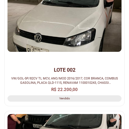
LOTE 002
VW/GOL-5P/82CV TL MCV, ANO/MOD 2016/2017, COR BRANCA, COMBUS
GASOLINA, PLACA QLD-1115, RENAVAM 1100010243, CHASSI
9BWAG45U4HP047351...
R$ 22.200,00
Vendido