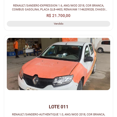
RENAULT/SANDERO-EXPRESSION 1.6, ANO/MOD 2018, COR BRANCA,
COMBUS GASOLINA, PLACA QLB-4403, RENAVAM 1146209328, CHASSI
93Y5SRFH4JJ243003.
R$ 21.700,00
Vendido
LOTE 011
RENAULT/SANDERO-AUTHENTIQUE 1.0, ANO/MOD 2018, COR BRANCA,