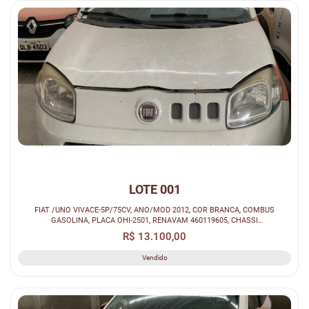
LOTE 001
FIAT /UNO VIVACE-5P/75CV, ANO/MOD 2012, COR BRANCA, COMBUS
GASOLINA, PLACA OHI-2501, RENAVAM 460119605, CHASSI
9BD195152C0317122.
R$ 13.100,00
Vendido