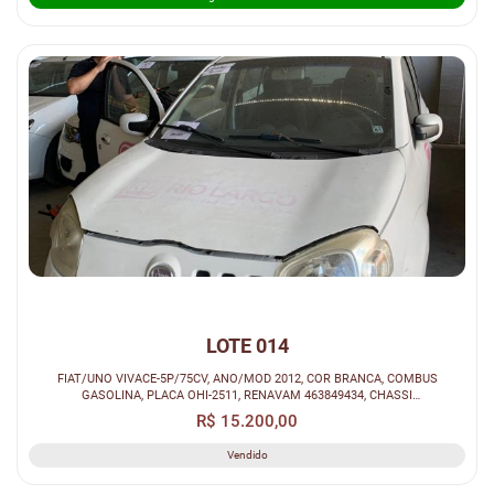
LOTE 014
FIAT/UNO VIVACE-5P/75CV, ANO/MOD 2012, COR BRANCA, COMBUS
GASOLINA, PLACA OHI-2511, RENAVAM 463849434, CHASSI
9BD195152C0312302.
R$ 15.200,00
Vendido