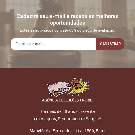
Cadastre seu e-mail e receba as melhores
oportunidades
Lotes selecionados com até 65% do preço de avaliação.
CADASTRAR
Há mais de 48 anos presente
em Alagoas, Pernambuco e Sergipe!
Maceió:
Av. Fernandes Lima, 1560, Farol