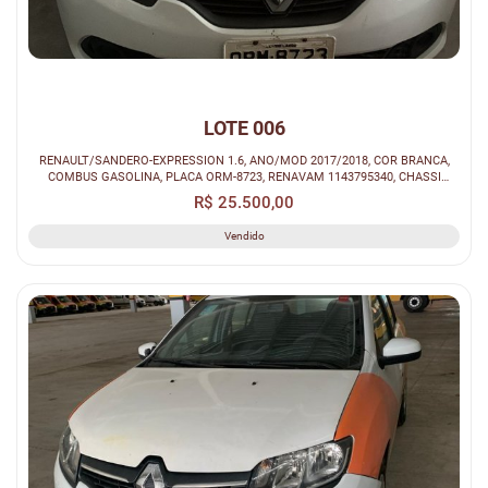
LOTE 006
RENAULT/SANDERO-EXPRESSION 1.6, ANO/MOD 2017/2018, COR BRANCA,
COMBUS GASOLINA, PLACA ORM-8723, RENAVAM 1143795340, CHASSI
93Y5SRFH4JJ200126...
R$ 25.500,00
Vendido