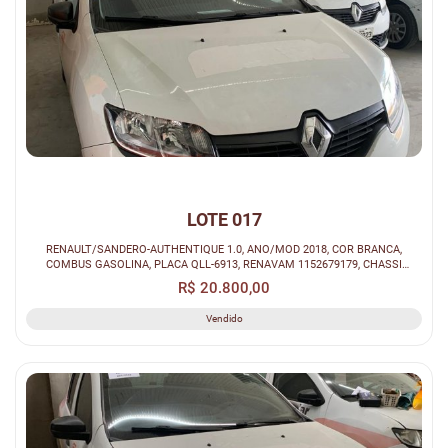
LOTE 017
RENAULT/SANDERO-AUTHENTIQUE 1.0, ANO/MOD 2018, COR BRANCA,
COMBUS GASOLINA, PLACA QLL-6913, RENAVAM 1152679179, CHASSI
93Y5SRF84JJ286490.
R$ 20.800,00
Vendido