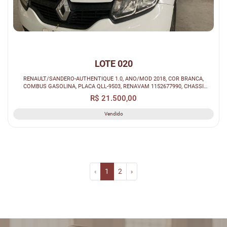
LOTE 020
RENAULT/SANDERO-AUTHENTIQUE 1.0, ANO/MOD 2018, COR BRANCA,
COMBUS GASOLINA, PLACA QLL-9503, RENAVAM 1152677990, CHASSI
93Y5SRF84JJ286690.
R$ 21.500,00
Vendido
‹
1
2
›