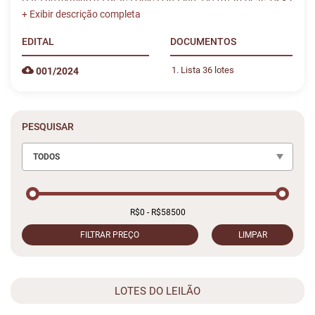
Data de término da Praça Única On-Line: 14/10/2024 às 15:32
EDITAL
DOCUMENTOS
Lista 36 lotes
001/2024
PESQUISAR
TODOS
FILTRAR PREÇO
LIMPAR
LOTES DO LEILÃO