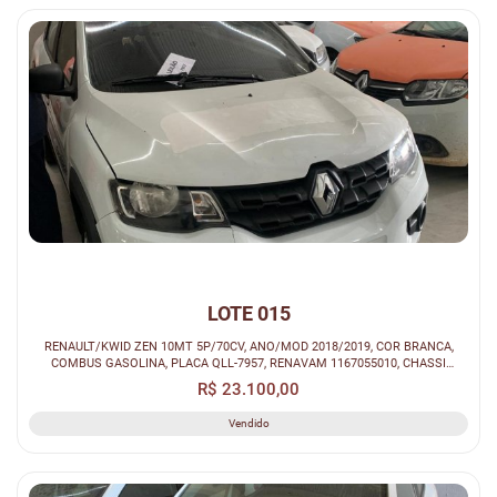
LOTE 015
RENAULT/KWID ZEN 10MT 5P/70CV, ANO/MOD 2018/2019, COR BRANCA,
COMBUS GASOLINA, PLACA QLL-7957, RENAVAM 1167055010, CHASSI
93YRBB001KJ531007.
R$ 23.100,00
Vendido