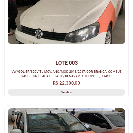
LOTE 003
VW/GOL-5P/82CV TL MCV, ANO/MOD 2016/2017, COR BRANCA, COMBUS
GASOLINA, PLACA QLD-4136, RENAVAM 1100009105, CHASSI
9BWAG45UXHP050870...
R$ 22.300,00
Vendido