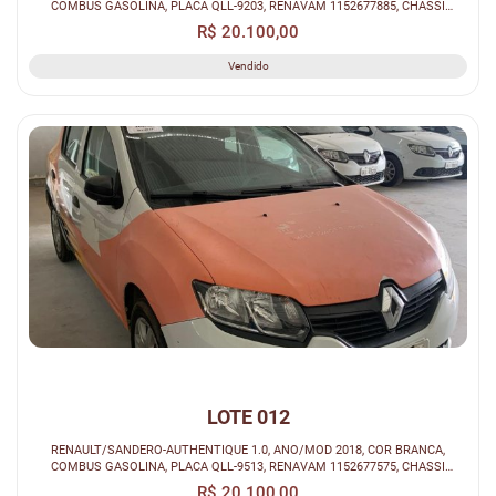
COMBUS GASOLINA, PLACA QLL-9203, RENAVAM 1152677885, CHASSI
93Y5SRF84JJ286514.
R$ 20.100,00
Vendido
LOTE 012
RENAULT/SANDERO-AUTHENTIQUE 1.0, ANO/MOD 2018, COR BRANCA,
COMBUS GASOLINA, PLACA QLL-9513, RENAVAM 1152677575, CHASSI
93Y5SRF84JJ286518.
R$ 20.100,00