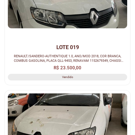
LOTE 019
RENAULT/SANDERO-AUTHENTIQUE 1.0, ANO/MOD 2018, COR BRANCA,
COMBUS GASOLINA, PLACA QLL-9453, RENAVAM 1152679349, CHASSI
93Y5SRF84JJ286496.
R$ 23.500,00
Vendido