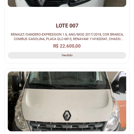
LOTE 007
RENAULT/SANDERO-EXPRESSION 1.6, ANO/MOD 2017/2018, COR BRANCA,
COMBUS GASOLINA, PLACA QLC-6813, RENAVAM 1141820541, CHASSI
93Y5SRFH4JJ199827...
R$ 22.600,00
Vendido