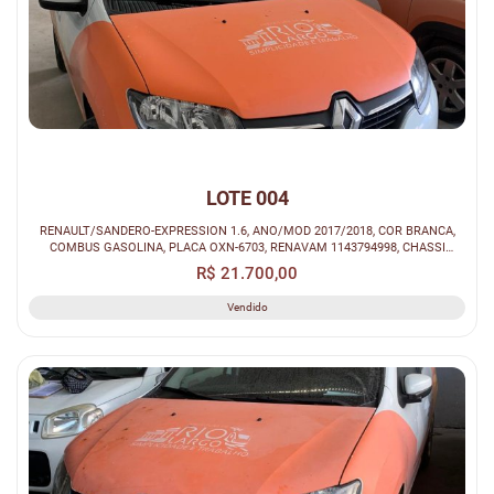
LOTE 004
RENAULT/SANDERO-EXPRESSION 1.6, ANO/MOD 2017/2018, COR BRANCA,
COMBUS GASOLINA, PLACA OXN-6703, RENAVAM 1143794998, CHASSI
93Y5SRFH4JJ079480...
R$ 21.700,00
Vendido