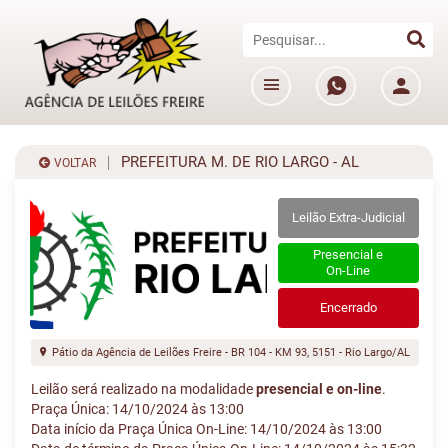
PREFEITURA M. DE RIO LARGO - AL
VOLTAR
Leilão Extra-Judicial
Presencial e
On-Line
Encerrado
Pátio da Agência de Leilões Freire - BR 104 - KM 93, 5151 - Rio Largo/AL
Leilão será realizado na modalidade
presencial e on-line
.
Praça Única: 14/10/2024 às 13:00
Data início da Praça Única On-Line: 14/10/2024 às 13:00