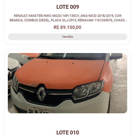
LOTE 009
RENAULT/MASTER/NIKS M020/16P/130CV, ANO/MOD 2018/2019, COR
BRANCA, COMBUS DIESEL, PLACA QLJ-2915, RENAVAM 1161034576, CHASSI
93YMAF4XEKJ415....
R$ 89.100,00
Vendido
LOTE 010