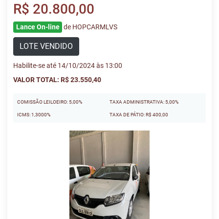
R$ 20.800,00
Lance On-line
de HOPCARMLVS
LOTE VENDIDO
Habilite-se até 14/10/2024 às 13:00
VALOR TOTAL: R$ 23.550,40
COMISSÃO LEILOEIRO: 5,00%
TAXA ADMINISTRATIVA: 5,00%
ICMS: 1,3000%
TAXA DE PÁTIO: R$ 400,00