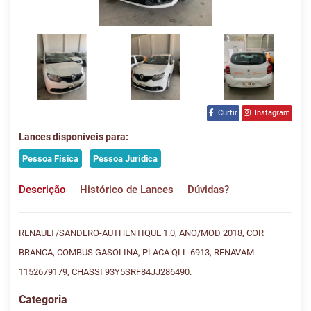
Curtir
Instagram
Lances disponíveis para:
Pessoa Física
Pessoa Jurídica
Descrição
Histórico de Lances
Dúvidas?
RENAULT/SANDERO-AUTHENTIQUE 1.0, ANO/MOD 2018, COR
BRANCA, COMBUS GASOLINA, PLACA QLL-6913, RENAVAM
1152679179, CHASSI 93Y5SRF84JJ286490.
Categoria