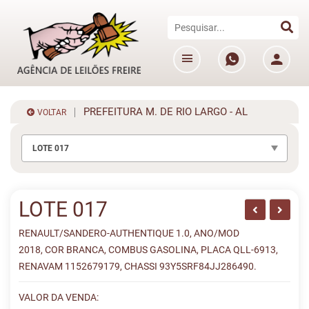
PREFEITURA M. DE RIO LARGO - AL
VOLTAR
LOTE 017
LOTE 017
RENAULT/SANDERO-AUTHENTIQUE 1.0, ANO/MOD
2018, COR BRANCA, COMBUS GASOLINA, PLACA QLL-6913,
RENAVAM 1152679179, CHASSI 93Y5SRF84JJ286490.
VALOR DA VENDA: