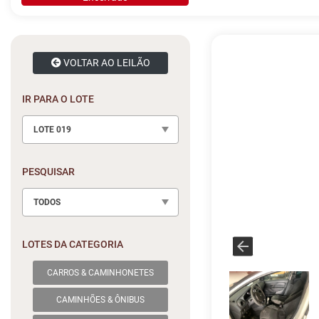
VOLTAR AO LEILÃO
IR PARA O LOTE
LOTE 019
PESQUISAR
TODOS
LOTES DA CATEGORIA
CARROS & CAMINHONETES
CAMINHÕES & ÔNIBUS