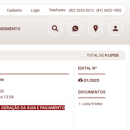
Telefones:
Cadastro
Login
(82) 3223-5212
(81) 3422-1853
NDIMENTO
TOTAL DE
9 LOTES
EDITAL
Nº
ine
.
01/2025
:00
DOCUMENTOS
às 13:54
Lista 9 lotes
A GERAÇÃO DA GUIA E PAGAMENTO