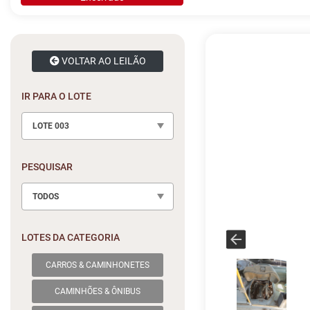
VOLTAR AO LEILÃO
IR PARA O LOTE
LOTE 003
PESQUISAR
TODOS
LOTES DA CATEGORIA
CARROS & CAMINHONETES
CAMINHÕES & ÔNIBUS