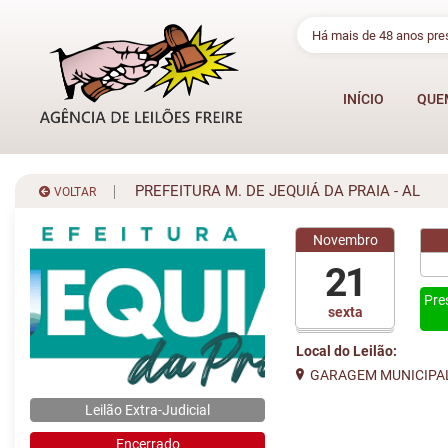
Há mais de 48 anos pr
INÍCIO
QUE
PREFEITURA M. DE JEQUIÁ DA PRAIA - AL
VOLTAR
Novembro
21
Pre
sexta
Local do Leilão:
GARAGEM MUNICIPA
Leilão Extra-Judicial
Encerrado