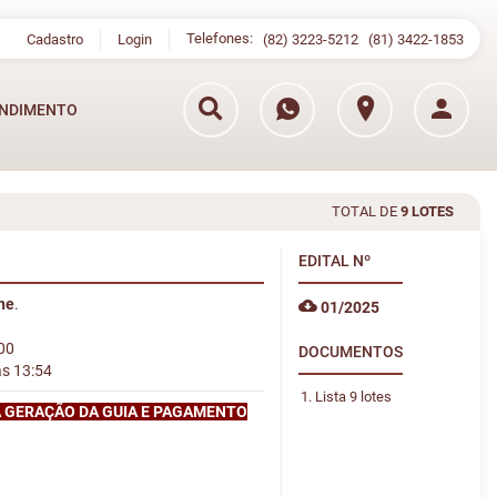
Telefones:
Cadastro
Login
(82) 3223-5212
(81) 3422-1853
NDIMENTO
TOTAL DE
9 LOTES
EDITAL
Nº
ine
.
01/2025
:00
DOCUMENTOS
às 13:54
Lista 9 lotes
A GERAÇÃO DA GUIA E PAGAMENTO