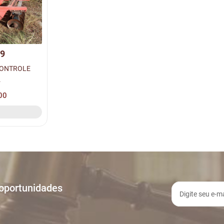
09
CONTROLE
.
00
 oportunidades