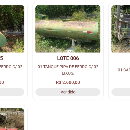
05
LOTE 006
FERRO C/ 02
01 TANQUE PIPA DE FERRO C/ 02
01 CA
EIXOS.
00
R$ 2.600,00
Vendido