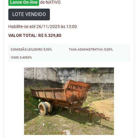
Lance On-line
de NATIVO
LOTE VENDIDO
Habilite-se até 26/11/2025 às 13:00
VALOR TOTAL: R$ 5.329,80
COMISSÃO LEILOEIRO: 5,00%
TAXA ADMINISTRATIVA: 5,00%
ICMS: 3,4000%