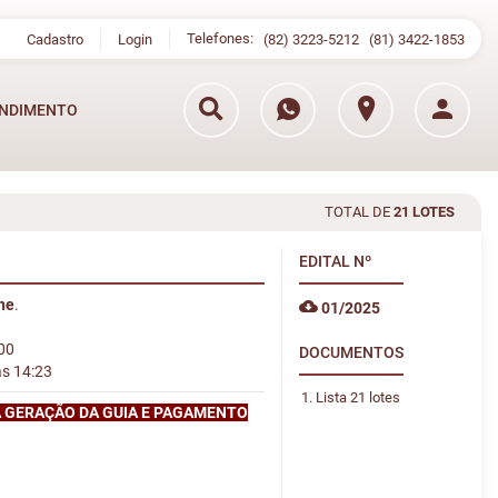
Telefones:
Cadastro
Login
(82) 3223-5212
(81) 3422-1853
NDIMENTO
TOTAL DE
21 LOTES
EDITAL
Nº
ine
.
01/2025
:00
DOCUMENTOS
às 14:23
Lista 21 lotes
A GERAÇÃO DA GUIA E PAGAMENTO