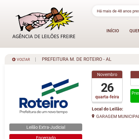
Há mais de 48 anos pr
INÍCIO
QUE
PREFEITURA M. DE ROTEIRO - AL
VOLTAR
Novembro
26
Pre
quarta-feira
Local do Leilão:
GARAGEM MUNICIPA
Leilão Extra-Judicial
Encerrado