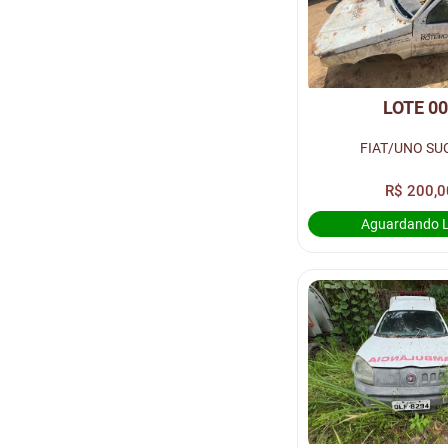
LOTE 0
FIAT/UNO SU
R$ 200,0
Aguardando 