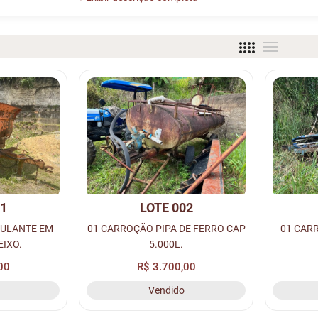
01
LOTE 002
CULANTE EM
01 CARROÇÃO PIPA DE FERRO CAP
01 CARR
EIXO.
5.000L.
00
R$ 3.700,00
Vendido