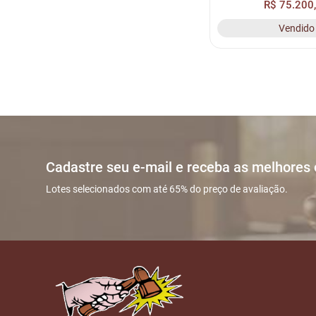
R$ 75.200
Vendido
Cadastre seu e-mail e receba as melhores
Lotes selecionados com até 65% do preço de avaliação.