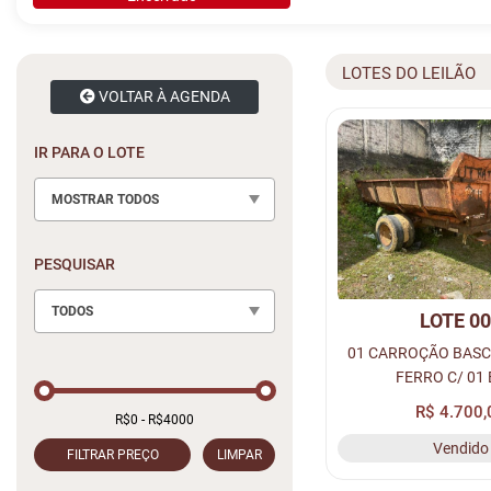
LOTES DO LEILÃO
VOLTAR À AGENDA
IR PARA O LOTE
MOSTRAR TODOS
PESQUISAR
TODOS
LOTE 0
01 CARROÇÃO BAS
FERRO C/ 01 
R$ 4.700,
Vendido
FILTRAR PREÇO
LIMPAR