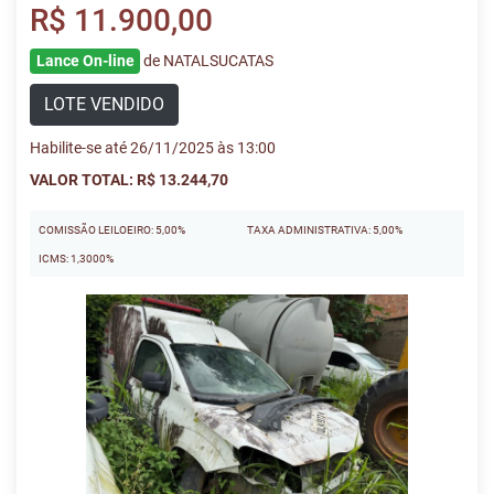
R$ 11.900,00
Lance On-line
de NATALSUCATAS
LOTE VENDIDO
Habilite-se até 26/11/2025 às 13:00
VALOR TOTAL: R$ 13.244,70
COMISSÃO LEILOEIRO: 5,00%
TAXA ADMINISTRATIVA: 5,00%
ICMS: 1,3000%