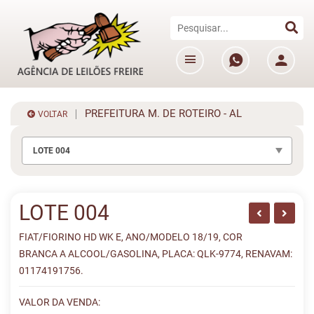
PREFEITURA M. DE ROTEIRO - AL
VOLTAR
LOTE 004
LOTE 004
FIAT/FIORINO HD WK E, ANO/MODELO 18/19, COR
BRANCA A ALCOOL/GASOLINA, PLACA: QLK-9774, RENAVAM:
01174191756.
VALOR DA VENDA: