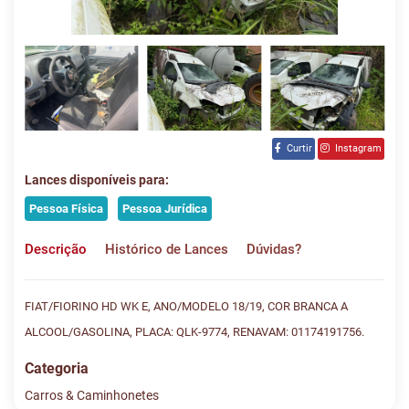
Curtir
Instagram
Lances disponíveis para:
Pessoa Física
Pessoa Jurídica
Descrição
Histórico de Lances
Dúvidas?
FIAT/FIORINO HD WK E, ANO/MODELO 18/19, COR BRANCA A
ALCOOL/GASOLINA, PLACA: QLK-9774, RENAVAM: 01174191756.
Categoria
Carros & Caminhonetes