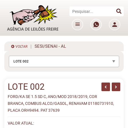
SESI/SENAI - AL
VOLTAR
LOTE 002
LOTE 002
FORD/KA SE 1.5 SD C, ANO/MOD 2018/2019, COR
BRANCA, COMBUS ALCO/GASOL, RENAVAM 01180731910,
PLACA ORH9494. PAT 37639
VALOR ATUAL: